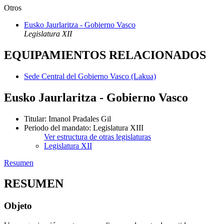
Otros
Eusko Jaurlaritza - Gobierno Vasco
Legislatura XII
EQUIPAMIENTOS RELACIONADOS
Sede Central del Gobierno Vasco (Lakua)
Eusko Jaurlaritza - Gobierno Vasco
Titular
:
Imanol Pradales Gil
Periodo del mandato
:
Legislatura XIII
Ver estructura de otras legislaturas
Legislatura XII
Resumen
RESUMEN
Objeto