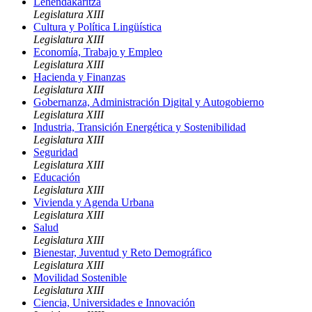
Lehendakaritza
Legislatura XIII
Cultura y Política Lingüística
Legislatura XIII
Economía, Trabajo y Empleo
Legislatura XIII
Hacienda y Finanzas
Legislatura XIII
Gobernanza, Administración Digital y Autogobierno
Legislatura XIII
Industria, Transición Energética y Sostenibilidad
Legislatura XIII
Seguridad
Legislatura XIII
Educación
Legislatura XIII
Vivienda y Agenda Urbana
Legislatura XIII
Salud
Legislatura XIII
Bienestar, Juventud y Reto Demográfico
Legislatura XIII
Movilidad Sostenible
Legislatura XIII
Ciencia, Universidades e Innovación