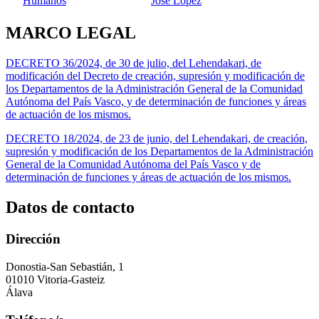
Humanos
Jose Lopez
MARCO LEGAL
DECRETO 36/2024, de 30 de julio, del Lehendakari, de
modificación del Decreto de creación, supresión y modificación de
los Departamentos de la Administración General de la Comunidad
Autónoma del País Vasco, y de determinación de funciones y áreas
de actuación de los mismos.
DECRETO 18/2024, de 23 de junio, del Lehendakari, de creación,
supresión y modificación de los Departamentos de la Administración
General de la Comunidad Autónoma del País Vasco y de
determinación de funciones y áreas de actuación de los mismos.
Datos de contacto
Dirección
Donostia-San Sebastián, 1
01010 Vitoria-Gasteiz
Álava