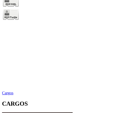
Cargos
CARGOS