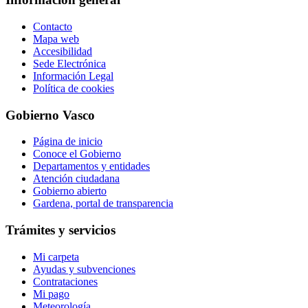
Contacto
Mapa web
Accesibilidad
Sede Electrónica
Información Legal
Política de cookies
Gobierno Vasco
Página de inicio
Conoce el Gobierno
Departamentos y entidades
Atención ciudadana
Gobierno abierto
Gardena, portal de transparencia
Trámites y servicios
Mi carpeta
Ayudas y subvenciones
Contrataciones
Mi pago
Meteorología