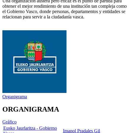
Una organización austera pero eficaz es el punto de partida para
obtener el mejor rendimiento de una institución tan compleja como
el Gobierno Vasco, donde personas, departamentos y entidades se
relacionan para servir a la ciudadanía vasca.
Organigrama
ORGANIGRAMA
Gráfico
Eusko Jaurlaritza - Gobierno
Imanol Pradales Gil