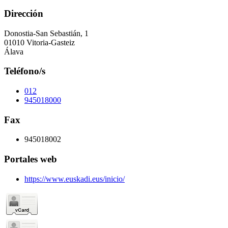
Dirección
Donostia-San Sebastián, 1
01010 Vitoria-Gasteiz
Álava
Teléfono/s
012
945018000
Fax
945018002
Portales web
https://www.euskadi.eus/inicio/