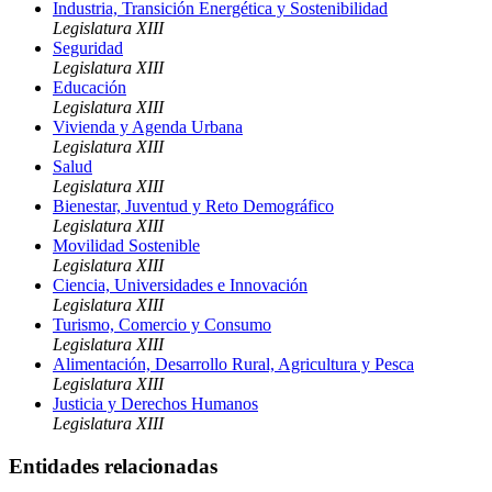
Industria, Transición Energética y Sostenibilidad
Legislatura XIII
Seguridad
Legislatura XIII
Educación
Legislatura XIII
Vivienda y Agenda Urbana
Legislatura XIII
Salud
Legislatura XIII
Bienestar, Juventud y Reto Demográfico
Legislatura XIII
Movilidad Sostenible
Legislatura XIII
Ciencia, Universidades e Innovación
Legislatura XIII
Turismo, Comercio y Consumo
Legislatura XIII
Alimentación, Desarrollo Rural, Agricultura y Pesca
Legislatura XIII
Justicia y Derechos Humanos
Legislatura XIII
Entidades relacionadas