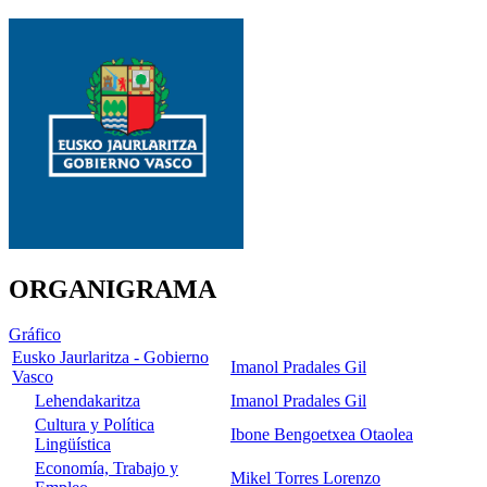
ORGANIGRAMA
Gráfico
Eusko Jaurlaritza - Gobierno
Imanol Pradales Gil
Vasco
Lehendakaritza
Imanol Pradales Gil
Cultura y Política
Ibone Bengoetxea Otaolea
Lingüística
Economía, Trabajo y
Mikel Torres Lorenzo