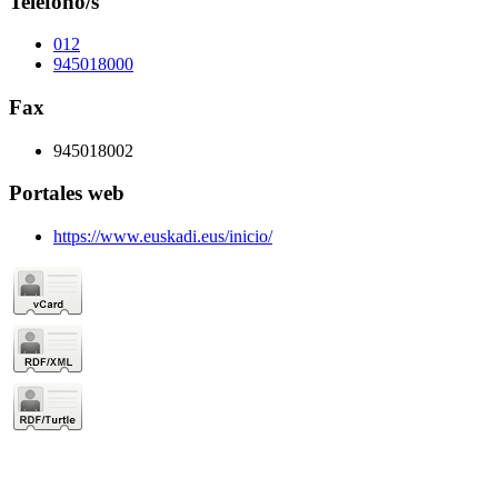
Teléfono/s
012
945018000
Fax
945018002
Portales web
https://www.euskadi.eus/inicio/