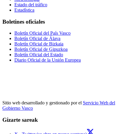
Estado del tráfico
Estadística
Boletines oficiales
Boletín Oficial del País Vasco
Boletín Oficial de Álava
Boletín Oficial de Bizkaia
Boletín Oficial de Gipuzkoa
Boletín Oficial del Estado
Diario Oficial de la Unión Europea
Sitio web desarrollado y gestionado por el
Servicio Web del
Gobierno Vasco
Gizarte sareak