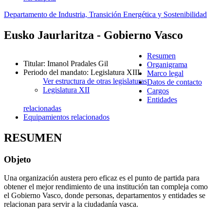
Departamento de Industria, Transición Energética y Sostenibilidad
Eusko Jaurlaritza - Gobierno Vasco
Resumen
Titular
:
Imanol Pradales Gil
Organigrama
Periodo del mandato
:
Legislatura XIII
Marco legal
Ver estructura de otras legislaturas
Datos de contacto
Legislatura XII
Cargos
Entidades
relacionadas
Equipamientos relacionados
RESUMEN
Objeto
Una organización austera pero eficaz es el punto de partida para
obtener el mejor rendimiento de una institución tan compleja como
el Gobierno Vasco, donde personas, departamentos y entidades se
relacionan para servir a la ciudadanía vasca.