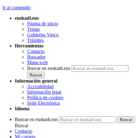
Ir al contenido
euskadi.eus
Página de inicio
Temas
Gobierno Vasco
Trámites
Herramientas
Contacto
Buscador
Mapa web
Buscar en euskadi.eus
Información general
Accesibilidad
Información legal
Política de cookies
Sede Electrónica
Idioma
Buscar en euskadi.eus
Buscar
Contacto
Mi carpeta