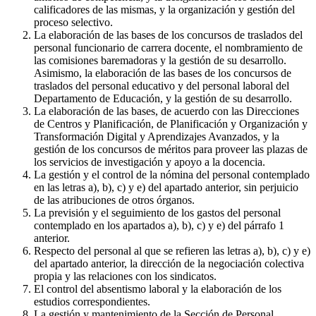
calificadores de las mismas, y la organización y gestión del
proceso selectivo.
La elaboración de las bases de los concursos de traslados del
personal funcionario de carrera docente, el nombramiento de
las comisiones baremadoras y la gestión de su desarrollo.
Asimismo, la elaboración de las bases de los concursos de
traslados del personal educativo y del personal laboral del
Departamento de Educación, y la gestión de su desarrollo.
La elaboración de las bases, de acuerdo con las Direcciones
de Centros y Planificación, de Planificación y Organización y
Transformación Digital y Aprendizajes Avanzados, y la
gestión de los concursos de méritos para proveer las plazas de
los servicios de investigación y apoyo a la docencia.
La gestión y el control de la nómina del personal contemplado
en las letras a), b), c) y e) del apartado anterior, sin perjuicio
de las atribuciones de otros órganos.
La previsión y el seguimiento de los gastos del personal
contemplado en los apartados a), b), c) y e) del párrafo 1
anterior.
Respecto del personal al que se refieren las letras a), b), c) y e)
del apartado anterior, la dirección de la negociación colectiva
propia y las relaciones con los sindicatos.
El control del absentismo laboral y la elaboración de los
estudios correspondientes.
La gestión y mantenimiento de la Sección de Personal