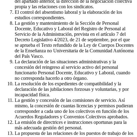
del apartado anterior, la dirección de la negociación colectiva
propia y las relaciones con los sindicatos.
El control del absentismo laboral y la elaboración de los
estudios correspondientes.
La gestión y mantenimiento de la Sección de Personal
Docente, Educativo y Laboral del Registro de Personal al
Servicio de la Administración, prevista en el artículo 7 del
Decreto Legislativo 4/2023, de 21 de septiembre, por el que
se aprueba el Texto refundido de la Ley de Cuerpos Docentes
de la Enseñanza no Universitaria de la Comunidad Autónoma
del País Vasco.
La declaración de las situaciones administrativas y la
concesión del reingreso al servicio activo del personal
funcionario Personal Docente, Educativo y Laboral, cuando
no corresponda hacerlo a otro órgano.
La resolución de los expedientes de compatibilidad y la
declaración de las jubilaciones forzosas y voluntarias, y por
incapacidad física.
La gestión y concesión de las comisiones de servicio. Así
mismo, la concesión de cuantas licencias y permisos pudieran
corresponder a cada uno de los colectivos en función de los
Acuerdos Reguladores y Convenios Colectivos aprobados.
La emisión de directrices e instrucciones oportunas para la
más adecuada gestión del personal.
La propuesta de las relaciones de los puestos de trabajo de los