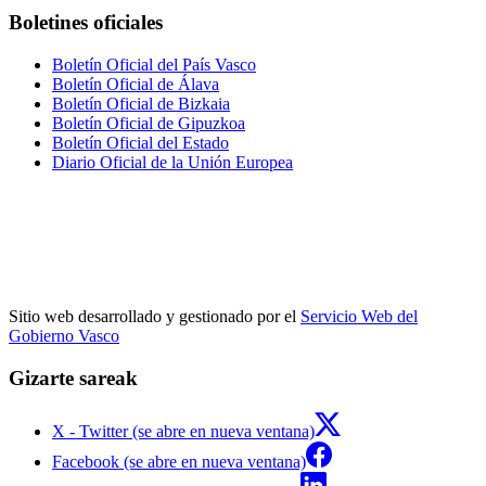
Boletines oficiales
Boletín Oficial del País Vasco
Boletín Oficial de Álava
Boletín Oficial de Bizkaia
Boletín Oficial de Gipuzkoa
Boletín Oficial del Estado
Diario Oficial de la Unión Europea
Sitio web desarrollado y gestionado por el
Servicio Web del
Gobierno Vasco
Gizarte sareak
X - Twitter (se abre en nueva ventana)
Facebook (se abre en nueva ventana)