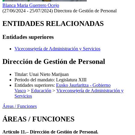
Blanca Maria Guerrero Ocejo
(27/06/2024 - 25/07/2024)
Directora de Gestión de Personal
ENTIDADES RELACIONADAS
Entidades superiores
Viceconsejería de Administración y Servicios
Dirección de Gestión de Personal
Titular
:
Unai Nieto Marijuan
Periodo del mandato
:
Legislatura XIII
Entidades superiores
:
Eusko Jaurlaritza - Gobierno
Vasco
>
Educación
>
Viceconsejería de Administración y
Servicios
Áreas / Funciones
ÁREAS / FUNCIONES
Artículo 11.– Dirección de Gestión de Personal.