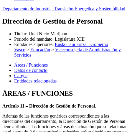
Departamento de Industria, Transición Energética y Sostenibilidad
Dirección de Gestión de Personal
Titular
:
Unai Nieto Marijuan
Periodo del mandato
:
Legislatura XIII
Entidades superiores
:
Eusko Jaurlaritza - Gobierno
Vasco
>
Educación
>
Viceconsejería de Administración y
Servicios
Áreas / Funciones
Datos de contacto
Cargos
Entidades relacionadas
ÁREAS / FUNCIONES
Artículo 11.– Dirección de Gestión de Personal.
Además de las funciones genéricas correspondientes a las
direcciones del departamento, la Dirección de Gestión de Personal
tiene atribuidas las funciones y áreas de actuación que se relacionan
en el apartado 2 de este artículo, referidas, salvo dicción expresa en