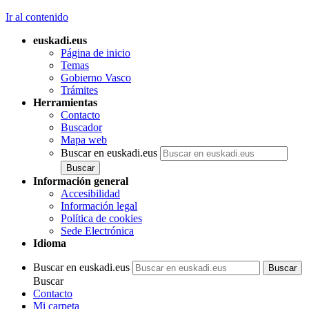
Ir al contenido
euskadi.eus
Página de inicio
Temas
Gobierno Vasco
Trámites
Herramientas
Contacto
Buscador
Mapa web
Buscar en euskadi.eus
Información general
Accesibilidad
Información legal
Política de cookies
Sede Electrónica
Idioma
Buscar en euskadi.eus
Buscar
Contacto
Mi carpeta