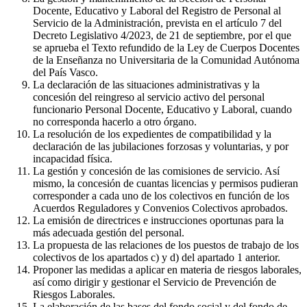
Docente, Educativo y Laboral del Registro de Personal al
Servicio de la Administración, prevista en el artículo 7 del
Decreto Legislativo 4/2023, de 21 de septiembre, por el que
se aprueba el Texto refundido de la Ley de Cuerpos Docentes
de la Enseñanza no Universitaria de la Comunidad Autónoma
del País Vasco.
La declaración de las situaciones administrativas y la
concesión del reingreso al servicio activo del personal
funcionario Personal Docente, Educativo y Laboral, cuando
no corresponda hacerlo a otro órgano.
La resolución de los expedientes de compatibilidad y la
declaración de las jubilaciones forzosas y voluntarias, y por
incapacidad física.
La gestión y concesión de las comisiones de servicio. Así
mismo, la concesión de cuantas licencias y permisos pudieran
corresponder a cada uno de los colectivos en función de los
Acuerdos Reguladores y Convenios Colectivos aprobados.
La emisión de directrices e instrucciones oportunas para la
más adecuada gestión del personal.
La propuesta de las relaciones de los puestos de trabajo de los
colectivos de los apartados c) y d) del apartado 1 anterior.
Proponer las medidas a aplicar en materia de riesgos laborales,
así como dirigir y gestionar el Servicio de Prevención de
Riesgos Laborales.
La elaboración de las bases del fondo social y del fondo de