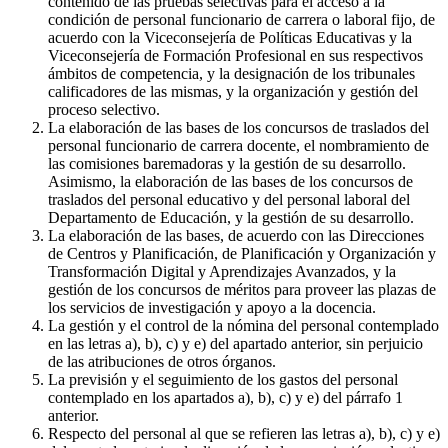
contenido de las pruebas selectivas para el acceso a la
condición de personal funcionario de carrera o laboral fijo, de
acuerdo con la Viceconsejería de Políticas Educativas y la
Viceconsejería de Formación Profesional en sus respectivos
ámbitos de competencia, y la designación de los tribunales
calificadores de las mismas, y la organización y gestión del
proceso selectivo.
La elaboración de las bases de los concursos de traslados del
personal funcionario de carrera docente, el nombramiento de
las comisiones baremadoras y la gestión de su desarrollo.
Asimismo, la elaboración de las bases de los concursos de
traslados del personal educativo y del personal laboral del
Departamento de Educación, y la gestión de su desarrollo.
La elaboración de las bases, de acuerdo con las Direcciones
de Centros y Planificación, de Planificación y Organización y
Transformación Digital y Aprendizajes Avanzados, y la
gestión de los concursos de méritos para proveer las plazas de
los servicios de investigación y apoyo a la docencia.
La gestión y el control de la nómina del personal contemplado
en las letras a), b), c) y e) del apartado anterior, sin perjuicio
de las atribuciones de otros órganos.
La previsión y el seguimiento de los gastos del personal
contemplado en los apartados a), b), c) y e) del párrafo 1
anterior.
Respecto del personal al que se refieren las letras a), b), c) y e)