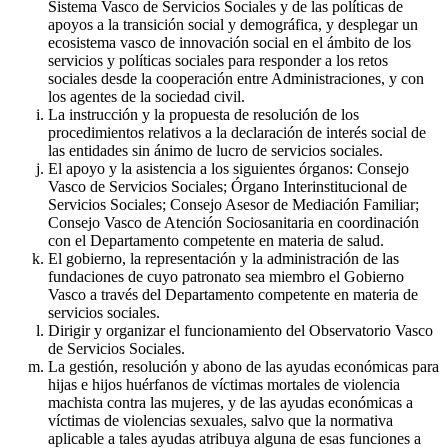
Sistema Vasco de Servicios Sociales y de las políticas de
apoyos a la transición social y demográfica, y desplegar un
ecosistema vasco de innovación social en el ámbito de los
servicios y políticas sociales para responder a los retos
sociales desde la cooperación entre Administraciones, y con
los agentes de la sociedad civil.
La instrucción y la propuesta de resolución de los
procedimientos relativos a la declaración de interés social de
las entidades sin ánimo de lucro de servicios sociales.
El apoyo y la asistencia a los siguientes órganos: Consejo
Vasco de Servicios Sociales; Órgano Interinstitucional de
Servicios Sociales; Consejo Asesor de Mediación Familiar;
Consejo Vasco de Atención Sociosanitaria en coordinación
con el Departamento competente en materia de salud.
El gobierno, la representación y la administración de las
fundaciones de cuyo patronato sea miembro el Gobierno
Vasco a través del Departamento competente en materia de
servicios sociales.
Dirigir y organizar el funcionamiento del Observatorio Vasco
de Servicios Sociales.
La gestión, resolución y abono de las ayudas económicas para
hijas e hijos huérfanos de víctimas mortales de violencia
machista contra las mujeres, y de las ayudas económicas a
víctimas de violencias sexuales, salvo que la normativa
aplicable a tales ayudas atribuya alguna de esas funciones a