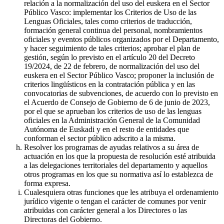
relación a la normalización del uso del euskera en el Sector
Público Vasco: implementar los Criterios de Uso de las
Lenguas Oficiales, tales como criterios de traducción,
formación general continua del personal, nombramientos
oficiales y eventos públicos organizados por el Departamento,
y hacer seguimiento de tales criterios; aprobar el plan de
gestión, según lo previsto en el artículo 20 del Decreto
19/2024, de 22 de febrero, de normalización del uso del
euskera en el Sector Público Vasco; proponer la inclusión de
criterios lingüísticos en la contratación pública y en las
convocatorias de subvenciones, de acuerdo con lo previsto en
el Acuerdo de Consejo de Gobierno de 6 de junio de 2023,
por el que se aprueban los criterios de uso de las lenguas
oficiales en la Administración General de la Comunidad
Autónoma de Euskadi y en el resto de entidades que
conforman el sector público adscrito a la misma.
Resolver los programas de ayudas relativos a su área de
actuación en los que la propuesta de resolución esté atribuida
a las delegaciones territoriales del departamento y aquellos
otros programas en los que su normativa así lo establezca de
forma expresa.
Cualesquiera otras funciones que les atribuya el ordenamiento
jurídico vigente o tengan el carácter de comunes por venir
atribuidas con carácter general a los Directores o las
Directoras del Gobierno.