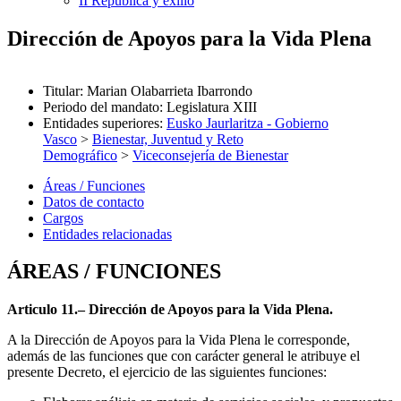
II República y exilio
Dirección de Apoyos para la Vida Plena
Titular
:
Marian Olabarrieta Ibarrondo
Periodo del mandato
:
Legislatura XIII
Entidades superiores
:
Eusko Jaurlaritza - Gobierno
Vasco
>
Bienestar, Juventud y Reto
Demográfico
>
Viceconsejería de Bienestar
Áreas / Funciones
Datos de contacto
Cargos
Entidades relacionadas
ÁREAS / FUNCIONES
Articulo 11.– Dirección de Apoyos para la Vida Plena.
A la Dirección de Apoyos para la Vida Plena le corresponde,
además de las funciones que con carácter general le atribuye el
presente Decreto, el ejercicio de las siguientes funciones: