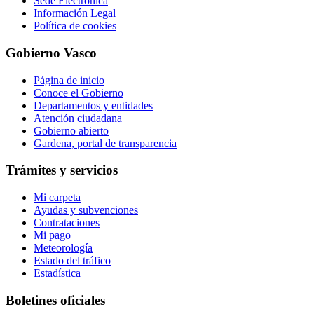
Sede Electrónica
Información Legal
Política de cookies
Gobierno Vasco
Página de inicio
Conoce el Gobierno
Departamentos y entidades
Atención ciudadana
Gobierno abierto
Gardena, portal de transparencia
Trámites y servicios
Mi carpeta
Ayudas y subvenciones
Contrataciones
Mi pago
Meteorología
Estado del tráfico
Estadística
Boletines oficiales