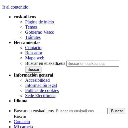
Ir al contenido
euskadi.eus
Página de inicio
Temas
Gobierno Vasco
Trámites
Herramientas
Contacto
Buscador
Mapa web
Buscar en euskadi.eus
Información general
Accesibilidad
Información legal
Política de cookies
Sede Electrónica
Idioma
Buscar en euskadi.eus
Buscar
Contacto
Mi carpeta