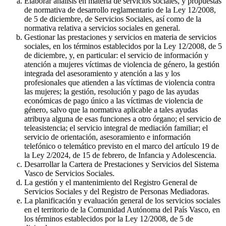
Elaborar análisis en materia de servicios sociales, y propuestas
de normativa de desarrollo reglamentario de la Ley 12/2008,
de 5 de diciembre, de Servicios Sociales, así como de la
normativa relativa a servicios sociales en general.
Gestionar las prestaciones y servicios en materia de servicios
sociales, en los términos establecidos por la Ley 12/2008, de 5
de diciembre, y, en particular: el servicio de información y
atención a mujeres víctimas de violencia de género, la gestión
integrada del asesoramiento y atención a las y los
profesionales que atienden a las víctimas de violencia contra
las mujeres; la gestión, resolución y pago de las ayudas
económicas de pago único a las víctimas de violencia de
género, salvo que la normativa aplicable a tales ayudas
atribuya alguna de esas funciones a otro órgano; el servicio de
teleasistencia; el servicio integral de mediación familiar; el
servicio de orientación, asesoramiento e información
telefónico o telemático previsto en el marco del artículo 19 de
la Ley 2/2024, de 15 de febrero, de Infancia y Adolescencia.
Desarrollar la Cartera de Prestaciones y Servicios del Sistema
Vasco de Servicios Sociales.
La gestión y el mantenimiento del Registro General de
Servicios Sociales y del Registro de Personas Mediadoras.
La planificación y evaluación general de los servicios sociales
en el territorio de la Comunidad Autónoma del País Vasco, en
los términos establecidos por la Ley 12/2008, de 5 de