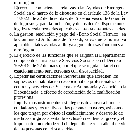
otro órgano.
Ejercer las competencias relativas a las Ayudas de Emergencia
Social en el marco de lo dispuesto en el artículo 136 de la Ley
14/2022, de 22 de diciembre, del Sistema Vasco de Garantía
de Ingresos y para la Inclusión, y de las demás disposiciones
legales y reglamentarias aplicables a las ayudas antes citadas.
La gestión, resolución y pago del «Bono Social Térmico» en
la Comunidad Autónoma de Euskadi, salvo que la normativa
aplicable a tales ayudas atribuya alguna de esas funciones a
otro órgano.
El ejercicio de las funciones que se asignan al Departamento
competente en materia de Servicios Sociales en el Decreto
50/2016, de 22 de marzo, por el que se regula la tarjeta de
estacionamiento para personas con discapacidad.
Expedir las certificaciones individuales que acrediten los
supuestos de habilitación excepcional de profesionales de
centros y servicios del Sistema de Autonomía y Atención a la
Dependencia, a efectos de acreditación de la cualificación
profesional.
Impulsar los instrumentos estratégicos de apoyo a familias
cuidadoras y los relativos a las personas mayores, así como
los que tengan por objeto el establecimiento y desarrollo de
medidas dirigidas a evitar la exclusión residencial grave y el
impulso del modelo de vida independiente y la calidad de vida
de las personas con discapacidad.