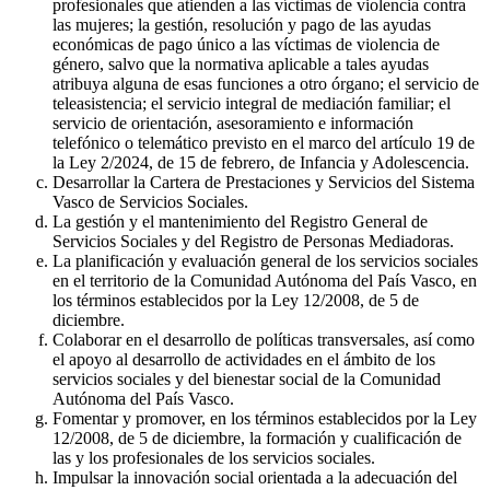
profesionales que atienden a las víctimas de violencia contra
las mujeres; la gestión, resolución y pago de las ayudas
económicas de pago único a las víctimas de violencia de
género, salvo que la normativa aplicable a tales ayudas
atribuya alguna de esas funciones a otro órgano; el servicio de
teleasistencia; el servicio integral de mediación familiar; el
servicio de orientación, asesoramiento e información
telefónico o telemático previsto en el marco del artículo 19 de
la Ley 2/2024, de 15 de febrero, de Infancia y Adolescencia.
Desarrollar la Cartera de Prestaciones y Servicios del Sistema
Vasco de Servicios Sociales.
La gestión y el mantenimiento del Registro General de
Servicios Sociales y del Registro de Personas Mediadoras.
La planificación y evaluación general de los servicios sociales
en el territorio de la Comunidad Autónoma del País Vasco, en
los términos establecidos por la Ley 12/2008, de 5 de
diciembre.
Colaborar en el desarrollo de políticas transversales, así como
el apoyo al desarrollo de actividades en el ámbito de los
servicios sociales y del bienestar social de la Comunidad
Autónoma del País Vasco.
Fomentar y promover, en los términos establecidos por la Ley
12/2008, de 5 de diciembre, la formación y cualificación de
las y los profesionales de los servicios sociales.
Impulsar la innovación social orientada a la adecuación del