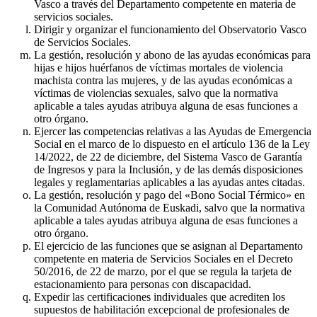
Vasco a través del Departamento competente en materia de
servicios sociales.
Dirigir y organizar el funcionamiento del Observatorio Vasco
de Servicios Sociales.
La gestión, resolución y abono de las ayudas económicas para
hijas e hijos huérfanos de víctimas mortales de violencia
machista contra las mujeres, y de las ayudas económicas a
víctimas de violencias sexuales, salvo que la normativa
aplicable a tales ayudas atribuya alguna de esas funciones a
otro órgano.
Ejercer las competencias relativas a las Ayudas de Emergencia
Social en el marco de lo dispuesto en el artículo 136 de la Ley
14/2022, de 22 de diciembre, del Sistema Vasco de Garantía
de Ingresos y para la Inclusión, y de las demás disposiciones
legales y reglamentarias aplicables a las ayudas antes citadas.
La gestión, resolución y pago del «Bono Social Térmico» en
la Comunidad Autónoma de Euskadi, salvo que la normativa
aplicable a tales ayudas atribuya alguna de esas funciones a
otro órgano.
El ejercicio de las funciones que se asignan al Departamento
competente en materia de Servicios Sociales en el Decreto
50/2016, de 22 de marzo, por el que se regula la tarjeta de
estacionamiento para personas con discapacidad.
Expedir las certificaciones individuales que acrediten los
supuestos de habilitación excepcional de profesionales de