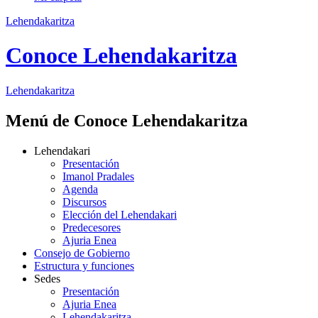
Lehendakaritza
Conoce Lehendakaritza
Lehendakaritza
Menú de Conoce Lehendakaritza
Lehendakari
Presentación
Imanol Pradales
Agenda
Discursos
Elección del Lehendakari
Predecesores
Ajuria Enea
Consejo de Gobierno
Estructura y funciones
Sedes
Presentación
Ajuria Enea
Lehendakaritza