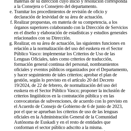
materias de su dirección cuyo inicio y resolución corresponda
a la Consejera o Consejero del departamento.
Tramitar los procedimientos de revisión de oficio y
declaración de lesividad de su área de actuación.
Realizar propuestas, en materia de su competencia, a los
órganos superiores colaborando con la Dirección de Servicios
en el diseño y elaboración de estadísticas y estudios generales
relacionados con su Dirección.
Realizar, en su área de actuación, las siguientes funciones en
relación a la normalización del uso del euskera en el Sector
Público Vasco: implementar los Criterios de Uso de las
Lenguas Oficiales, tales como criterios de traducción,
formación general continua del personal, nombramientos
oficiales y eventos públicos organizados por el Departamento,
y hacer seguimiento de tales criterios; aprobar el plan de
gestión, según lo previsto en el artículo 20 del Decreto
19/2024, de 22 de febrero, de normalización del uso del
euskera en el Sector Público Vasco; proponer la inclusión de
criterios lingüísticos en la contratación pública y en las
convocatorias de subvenciones, de acuerdo con lo previsto en
el Acuerdo de Consejo de Gobierno de 6 de junio de 2023,
por el que se aprueban los criterios de uso de las lenguas
oficiales en la Administración General de la Comunidad
Autónoma de Euskadi y en el resto de entidades que
conforman el sector público adscrito a la misma.