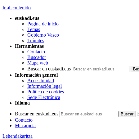
Ir al contenido
euskadi.eus
Página de inicio
Temas
Gobierno Vasco
Trámites
Herramientas
Contacto
Buscador
Mapa web
Buscar en euskadi.eus
Información general
Accesibilidad
Información legal
Política de cookies
Sede Electrónica
Idioma
Buscar en euskadi.eus
Contacto
Mi carpeta
Lehendakaritza