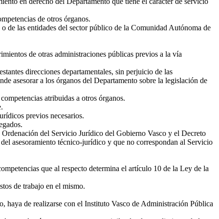
ramiento en derecho del Departamento que tiene el carácter de servicio
competencias de otros órganos.
to o de las entidades del sector público de la Comunidad Autónoma de
imientos de otras administraciones públicas previos a la vía
estantes direcciones departamentales, sin perjuicio de las
nde asesorar a los órganos del Departamento sobre la legislación de
s competencias atribuidas a otros órganos.
.
jurídicos previos necesarios.
legados.
de Ordenación del Servicio Jurídico del Gobierno Vasco y el Decreto
 del asesoramiento técnico-jurídico y que no correspondan al Servicio
ompetencias que al respecto determina el artículo 10 de la Ley de la
estos de trabajo en el mismo.
o, haya de realizarse con el Instituto Vasco de Administración Pública