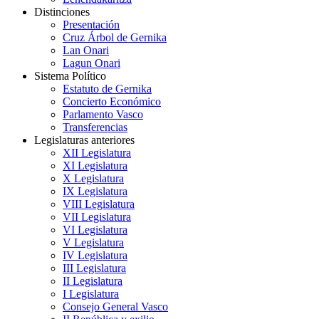
Distinciones
Presentación
Cruz Árbol de Gernika
Lan Onari
Lagun Onari
Sistema Político
Estatuto de Gernika
Concierto Económico
Parlamento Vasco
Transferencias
Legislaturas anteriores
XII Legislatura
XI Legislatura
X Legislatura
IX Legislatura
VIII Legislatura
VII Legislatura
VI Legislatura
V Legislatura
IV Legislatura
III Legislatura
II Legislatura
I Legislatura
Consejo General Vasco