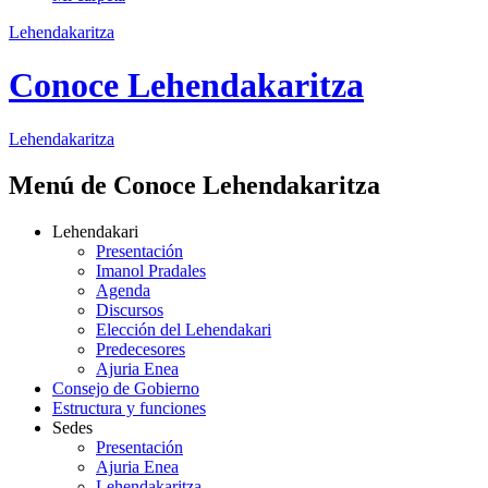
Lehendakaritza
Conoce Lehendakaritza
Lehendakaritza
Menú de Conoce Lehendakaritza
Lehendakari
Presentación
Imanol Pradales
Agenda
Discursos
Elección del Lehendakari
Predecesores
Ajuria Enea
Consejo de Gobierno
Estructura y funciones
Sedes
Presentación
Ajuria Enea
Lehendakaritza