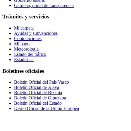
Gobierno abierto
Gardena, portal de transparencia
Trámites y servicios
Mi carpeta
Ayudas y subvenciones
Contrataciones
Mi pago
Meteorología
Estado del tráfico
Estadística
Boletines oficiales
Boletín Oficial del País Vasco
Boletín Oficial de Álava
Boletín Oficial de Bizkaia
Boletín Oficial de Gipuzkoa
Boletín Oficial del Estado
Diario Oficial de la Unión Europea