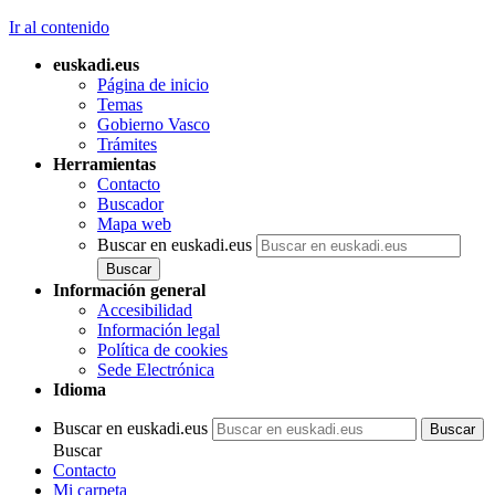
Ir al contenido
euskadi.eus
Página de inicio
Temas
Gobierno Vasco
Trámites
Herramientas
Contacto
Buscador
Mapa web
Buscar en euskadi.eus
Información general
Accesibilidad
Información legal
Política de cookies
Sede Electrónica
Idioma
Buscar en euskadi.eus
Buscar
Contacto
Mi carpeta