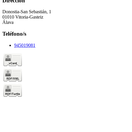
Dirección
Donostia-San Sebastián, 1
01010 Vitoria-Gasteiz
Álava
Teléfono/s
945019081