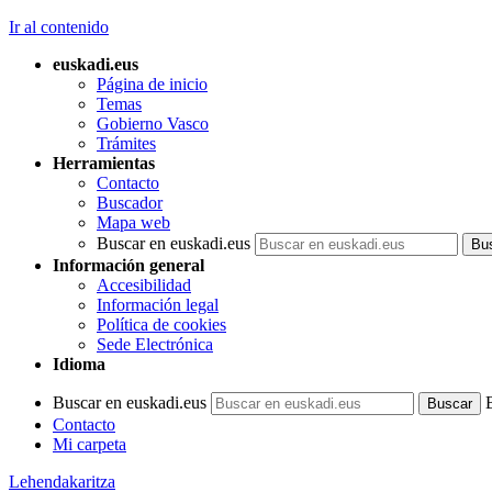
Ir al contenido
euskadi.eus
Página de inicio
Temas
Gobierno Vasco
Trámites
Herramientas
Contacto
Buscador
Mapa web
Buscar en euskadi.eus
Información general
Accesibilidad
Información legal
Política de cookies
Sede Electrónica
Idioma
Buscar en euskadi.eus
Contacto
Mi carpeta
Lehendakaritza