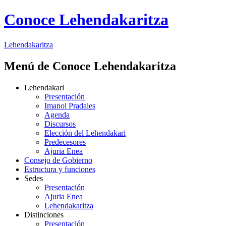
Conoce Lehendakaritza
Lehendakaritza
Menú de Conoce Lehendakaritza
Lehendakari
Presentación
Imanol Pradales
Agenda
Discursos
Elección del Lehendakari
Predecesores
Ajuria Enea
Consejo de Gobierno
Estructura y funciones
Sedes
Presentación
Ajuria Enea
Lehendakaritza
Distinciones
Presentación