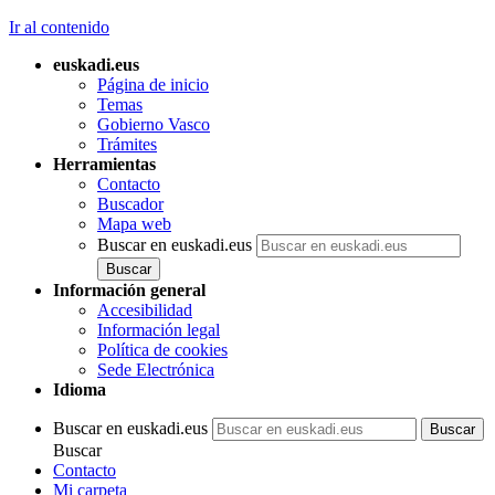
Ir al contenido
euskadi.eus
Página de inicio
Temas
Gobierno Vasco
Trámites
Herramientas
Contacto
Buscador
Mapa web
Buscar en euskadi.eus
Información general
Accesibilidad
Información legal
Política de cookies
Sede Electrónica
Idioma
Buscar en euskadi.eus
Buscar
Contacto
Mi carpeta