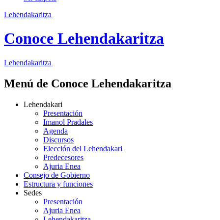
Lehendakaritza
Conoce Lehendakaritza
Lehendakaritza
Menú de Conoce Lehendakaritza
Lehendakari
Presentación
Imanol Pradales
Agenda
Discursos
Elección del Lehendakari
Predecesores
Ajuria Enea
Consejo de Gobierno
Estructura y funciones
Sedes
Presentación
Ajuria Enea
Lehendakaritza