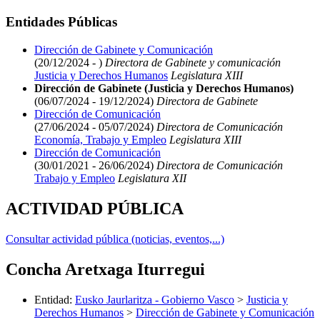
Entidades Públicas
Dirección de Gabinete y Comunicación
(20/12/2024 - )
Directora de Gabinete y comunicación
Justicia y Derechos Humanos
Legislatura XIII
Dirección de Gabinete (Justicia y Derechos Humanos)
(06/07/2024 - 19/12/2024)
Directora de Gabinete
Dirección de Comunicación
(27/06/2024 - 05/07/2024)
Directora de Comunicación
Economía, Trabajo y Empleo
Legislatura XIII
Dirección de Comunicación
(30/01/2021 - 26/06/2024)
Directora de Comunicación
Trabajo y Empleo
Legislatura XII
ACTIVIDAD PÚBLICA
Consultar actividad pública (noticias, eventos,...)
Concha Aretxaga Iturregui
Entidad
:
Eusko Jaurlaritza - Gobierno Vasco
>
Justicia y
Derechos Humanos
>
Dirección de Gabinete y Comunicación