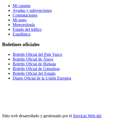
Mi carpeta
Ayudas y subvenciones
Contrataciones
Mi pago
Meteorología
Estado del tráfico
Estadística
Boletines oficiales
Boletín Oficial del País Vasco
Boletín Oficial de Álava
Boletín Oficial de Bizkaia
Boletín Oficial de Gipuzkoa
Boletín Oficial del Estado
Diario Oficial de la Unión Europea
Sitio web desarrollado y gestionado por el
Servicio Web del