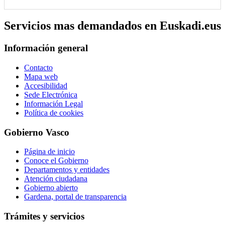
Servicios mas demandados en Euskadi.eus
Información general
Contacto
Mapa web
Accesibilidad
Sede Electrónica
Información Legal
Política de cookies
Gobierno Vasco
Página de inicio
Conoce el Gobierno
Departamentos y entidades
Atención ciudadana
Gobierno abierto
Gardena, portal de transparencia
Trámites y servicios