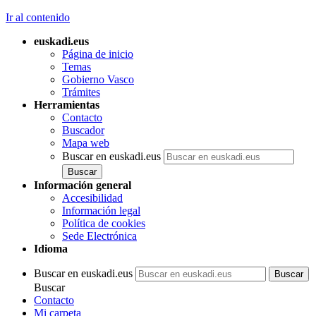
Ir al contenido
euskadi.eus
Página de inicio
Temas
Gobierno Vasco
Trámites
Herramientas
Contacto
Buscador
Mapa web
Buscar en euskadi.eus
Información general
Accesibilidad
Información legal
Política de cookies
Sede Electrónica
Idioma
Buscar en euskadi.eus
Buscar
Contacto
Mi carpeta