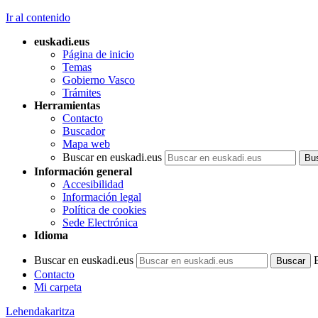
Ir al contenido
euskadi.eus
Página de inicio
Temas
Gobierno Vasco
Trámites
Herramientas
Contacto
Buscador
Mapa web
Buscar en euskadi.eus
Información general
Accesibilidad
Información legal
Política de cookies
Sede Electrónica
Idioma
Buscar en euskadi.eus
Contacto
Mi carpeta
Lehendakaritza