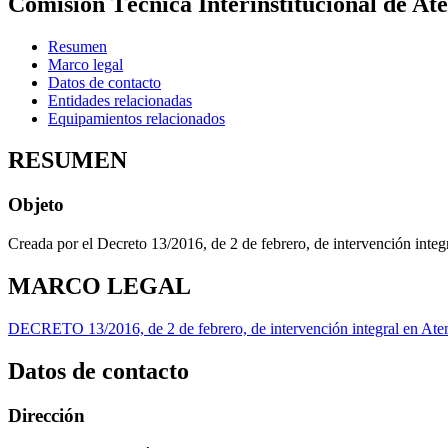
Comisión Técnica Interinstitucional de A
Resumen
Marco legal
Datos de contacto
Entidades relacionadas
Equipamientos relacionados
RESUMEN
Objeto
Creada por el Decreto 13/2016, de 2 de febrero, de intervención in
MARCO LEGAL
DECRETO 13/2016, de 2 de febrero, de intervención integral en At
Datos de contacto
Dirección