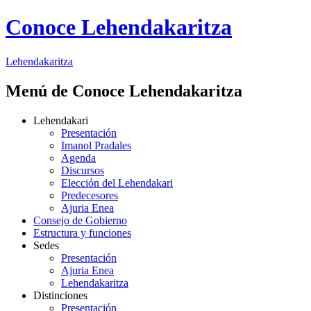
Conoce Lehendakaritza
Lehendakaritza
Menú de Conoce Lehendakaritza
Lehendakari
Presentación
Imanol Pradales
Agenda
Discursos
Elección del Lehendakari
Predecesores
Ajuria Enea
Consejo de Gobierno
Estructura y funciones
Sedes
Presentación
Ajuria Enea
Lehendakaritza
Distinciones
Presentación