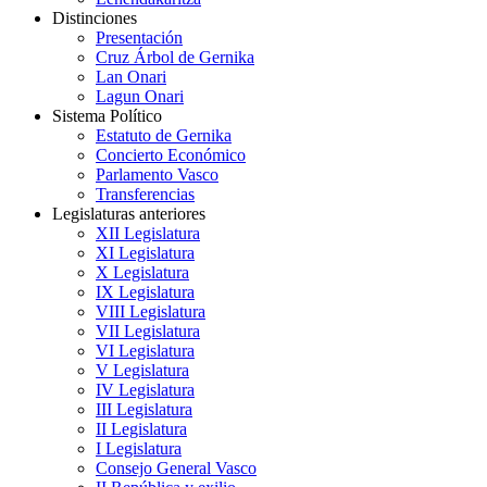
Distinciones
Presentación
Cruz Árbol de Gernika
Lan Onari
Lagun Onari
Sistema Político
Estatuto de Gernika
Concierto Económico
Parlamento Vasco
Transferencias
Legislaturas anteriores
XII Legislatura
XI Legislatura
X Legislatura
IX Legislatura
VIII Legislatura
VII Legislatura
VI Legislatura
V Legislatura
IV Legislatura
III Legislatura
II Legislatura
I Legislatura
Consejo General Vasco