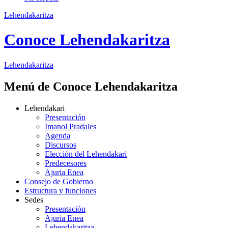
Lehendakaritza
Conoce Lehendakaritza
Lehendakaritza
Menú de Conoce Lehendakaritza
Lehendakari
Presentación
Imanol Pradales
Agenda
Discursos
Elección del Lehendakari
Predecesores
Ajuria Enea
Consejo de Gobierno
Estructura y funciones
Sedes
Presentación
Ajuria Enea
Lehendakaritza