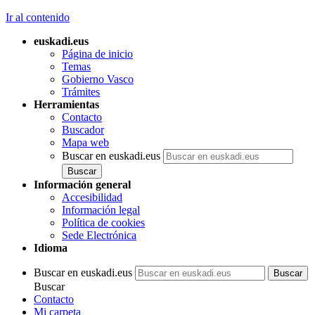
Ir al contenido
euskadi.eus
Página de inicio
Temas
Gobierno Vasco
Trámites
Herramientas
Contacto
Buscador
Mapa web
Buscar en euskadi.eus
Información general
Accesibilidad
Información legal
Política de cookies
Sede Electrónica
Idioma
Buscar en euskadi.eus
Buscar
Contacto
Mi carpeta