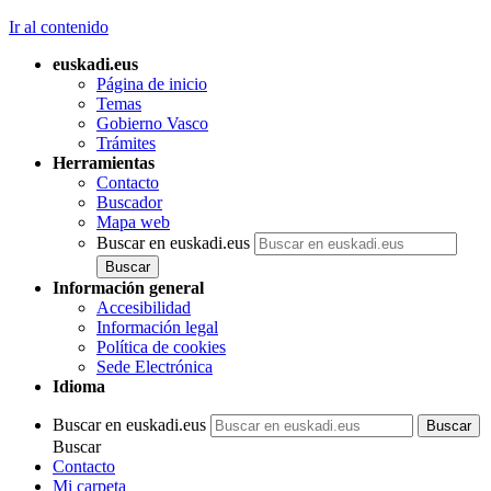
Ir al contenido
euskadi.eus
Página de inicio
Temas
Gobierno Vasco
Trámites
Herramientas
Contacto
Buscador
Mapa web
Buscar en euskadi.eus
Información general
Accesibilidad
Información legal
Política de cookies
Sede Electrónica
Idioma
Buscar en euskadi.eus
Buscar
Contacto
Mi carpeta