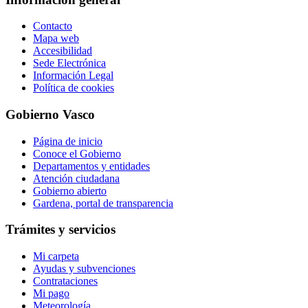
Contacto
Mapa web
Accesibilidad
Sede Electrónica
Información Legal
Política de cookies
Gobierno Vasco
Página de inicio
Conoce el Gobierno
Departamentos y entidades
Atención ciudadana
Gobierno abierto
Gardena, portal de transparencia
Trámites y servicios
Mi carpeta
Ayudas y subvenciones
Contrataciones
Mi pago
Meteorología