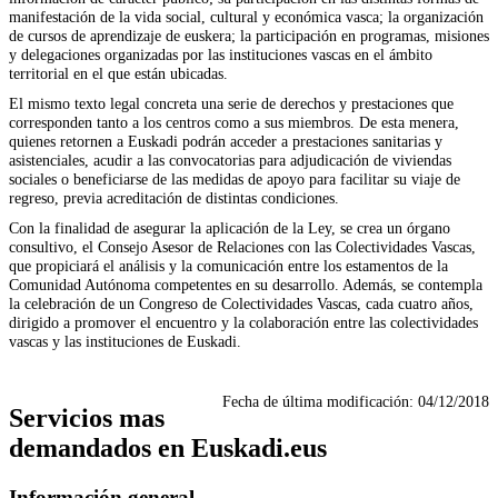
manifestación de la vida social, cultural y económica vasca; la organización
de cursos de aprendizaje de euskera; la participación en programas, misiones
y delegaciones organizadas por las instituciones vascas en el ámbito
territorial en el que están ubicadas.
El mismo texto legal concreta una serie de derechos y prestaciones que
corresponden tanto a los centros como a sus miembros. De esta menera,
quienes retornen a Euskadi podrán acceder a prestaciones sanitarias y
asistenciales, acudir a las convocatorias para adjudicación de viviendas
sociales o beneficiarse de las medidas de apoyo para facilitar su viaje de
regreso, previa acreditación de distintas condiciones.
Con la finalidad de asegurar la aplicación de la Ley, se crea un órgano
consultivo, el Consejo Asesor de Relaciones con las Colectividades Vascas,
que propiciará el análisis y la comunicación entre los estamentos de la
Comunidad Autónoma competentes en su desarrollo. Además, se contempla
la celebración de un Congreso de Colectividades Vascas, cada cuatro años,
dirigido a promover el encuentro y la colaboración entre las colectividades
vascas y las instituciones de Euskadi.
Fecha de última modificación:
04/12/2018
Servicios mas
demandados en Euskadi.eus
Información general