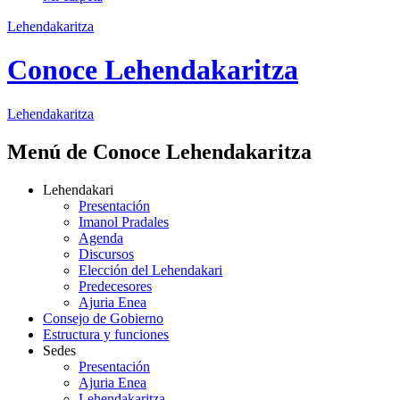
Lehendakaritza
Conoce Lehendakaritza
Lehendakaritza
Menú de Conoce Lehendakaritza
Lehendakari
Presentación
Imanol Pradales
Agenda
Discursos
Elección del Lehendakari
Predecesores
Ajuria Enea
Consejo de Gobierno
Estructura y funciones
Sedes
Presentación
Ajuria Enea
Lehendakaritza