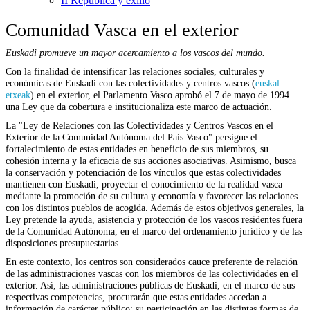
II República y exilio
Comunidad Vasca en el exterior
Euskadi promueve un mayor acercamiento a los vascos del mundo.
Con la finalidad de intensificar las relaciones sociales, culturales y
económicas de Euskadi con las colectividades y centros vascos (
euskal
etxeak
) en el exterior, el Parlamento Vasco aprobó el 7 de mayo de 1994
una Ley que da cobertura e institucionaliza este marco de actuación.
La "Ley de Relaciones con las Colectividades y Centros Vascos en el
Exterior de la Comunidad Autónoma del País Vasco" persigue el
fortalecimiento de estas entidades en beneficio de sus miembros, su
cohesión interna y la eficacia de sus acciones asociativas. Asimismo, busca
la conservación y potenciación de los vínculos que estas colectividades
mantienen con Euskadi, proyectar el conocimiento de la realidad vasca
mediante la promoción de su cultura y economía y favorecer las relaciones
con los distintos pueblos de acogida. Además de estos objetivos generales, la
Ley pretende la ayuda, asistencia y protección de los vascos residentes fuera
de la Comunidad Autónoma, en el marco del ordenamiento jurídico y de las
disposiciones presupuestarias.
En este contexto, los centros son considerados cauce preferente de relación
de las administraciones vascas con los miembros de las colectividades en el
exterior. Así, las administraciones públicas de Euskadi, en el marco de sus
respectivas competencias, procurarán que estas entidades accedan a
información de carácter público; su participación en las distintas formas de