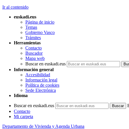
Ir al contenido
euskadi.eus
Página de inicio
Temas
Gobierno Vasco
Trámites
Herramientas
Contacto
Buscador
Mapa web
Buscar en euskadi.eus
Información general
Accesibilidad
Información legal
Política de cookies
Sede Electrónica
Idioma
Buscar en euskadi.eus
Contacto
Mi carpeta
Departamento de Vivienda y Agenda Urbana