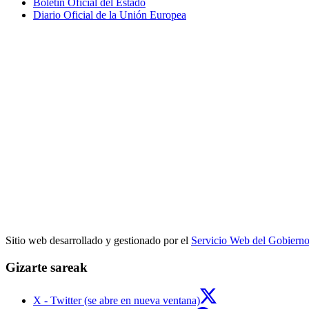
Boletín Oficial del Estado
Diario Oficial de la Unión Europea
Sitio web desarrollado y gestionado por el
Servicio Web del Gobiern
Gizarte sareak
X - Twitter (se abre en nueva ventana)