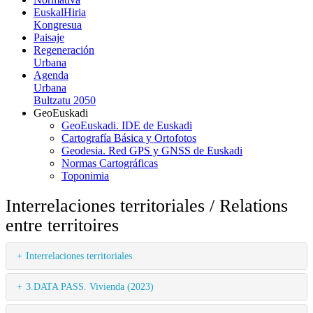
EuskalHiria
Kongresua
Paisaje
Regeneración
Urbana
Agenda
Urbana
Bultzatu 2050
GeoEuskadi
GeoEuskadi. IDE de Euskadi
Cartografía Básica y Ortofotos
Geodesia. Red GPS y GNSS de Euskadi
Normas Cartográficas
Toponimia
Interrelaciones territoriales / Relations
entre territoires
Interrelaciones territoriales
3.DATA PASS. Vivienda (2023)