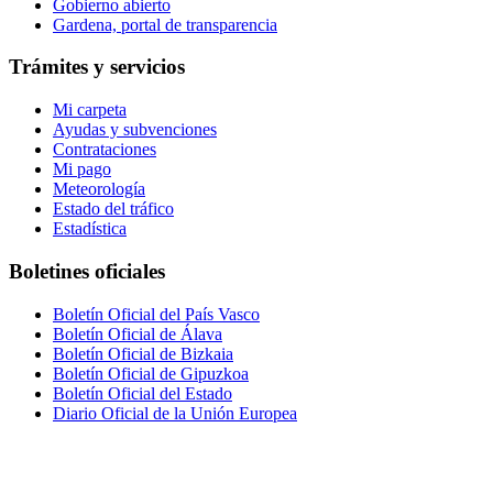
Gobierno abierto
Gardena, portal de transparencia
Trámites y servicios
Mi carpeta
Ayudas y subvenciones
Contrataciones
Mi pago
Meteorología
Estado del tráfico
Estadística
Boletines oficiales
Boletín Oficial del País Vasco
Boletín Oficial de Álava
Boletín Oficial de Bizkaia
Boletín Oficial de Gipuzkoa
Boletín Oficial del Estado
Diario Oficial de la Unión Europea