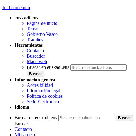
Ir al contenido
euskadi.eus
Página de inicio
Temas
Gobierno Vasco
Trámites
Herramientas
Contacto
Buscador
Mapa web
Buscar en euskadi.eus
Información general
Accesibilidad
Información legal
Política de cookies
Sede Electrónica
Idioma
Buscar en euskadi.eus
Buscar
Contacto
Mi carpeta