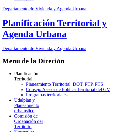
Departamento de Vivienda y Agenda Urbana
Planificación Territorial y
Agenda Urbana
Departamento de Vivienda y Agenda Urbana
Menú de la Direción
Planificación
Territorial
Planeamiento Territorial. DOT, PTP, PTS
Consejo Asesor de Política Territorial del GV
Programas territoriales
Udalplan y
Planeamiento
urbanístico
Comisión de
Ordenación del
Territorio
Normativa