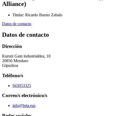
Alliance)
Titular
:
Ricardo Bueno Zabalo
Datos de contacto
Datos de contacto
Dirección
Kurutz Gain industrialdea, 10
20850 Mendaro
Gipuzkoa
Teléfono/s
943053325
Correo/s electrónico/s
info@brta.eus
Redes sociales