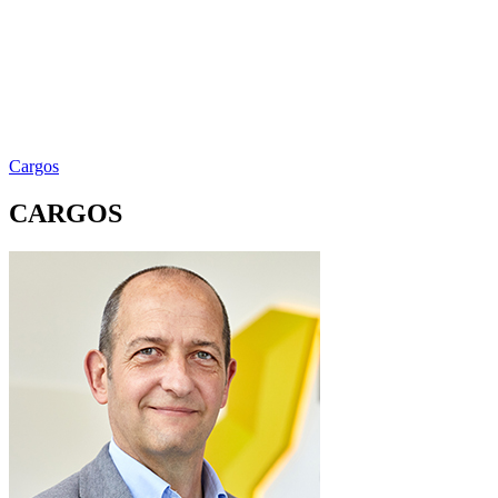
Cargos
CARGOS