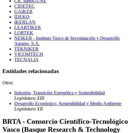
CIC nanoGUNE
CIDETEC
GAIKER
IDEKO
IKERLAN
LEARTIKER
LORTEK
NEIKER - Instituto Vasco de Investigación y Desarrollo
Agrario, S.A.
TEKNIKER
VICOMTECH
TECNALIA
Entidades relacionadas
Otros
Industria, Transición Energética y Sostenibilidad
Legislatura XIII
Desarrollo Económico, Sostenibilidad y Medio Ambiente
Legislatura XII
BRTA - Consorcio Científico-Tecnológico
Vasco (Basque Research & Technology