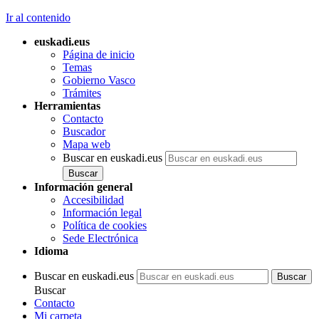
Ir al contenido
euskadi.eus
Página de inicio
Temas
Gobierno Vasco
Trámites
Herramientas
Contacto
Buscador
Mapa web
Buscar en euskadi.eus
Información general
Accesibilidad
Información legal
Política de cookies
Sede Electrónica
Idioma
Buscar en euskadi.eus
Buscar
Contacto
Mi carpeta