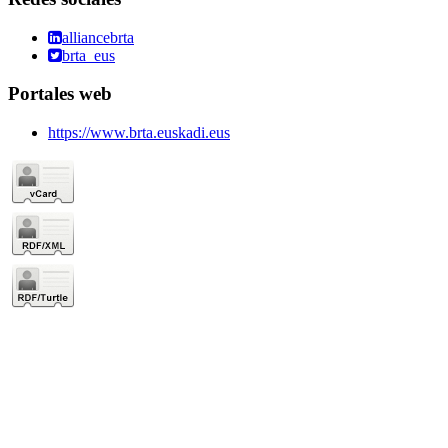
alliancebrta
brta_eus
Portales web
https://www.brta.euskadi.eus