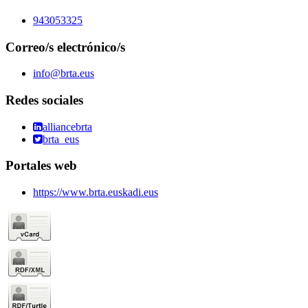
943053325
Correo/s electrónico/s
info@brta.eus
Redes sociales
alliancebrta
brta_eus
Portales web
https://www.brta.euskadi.eus