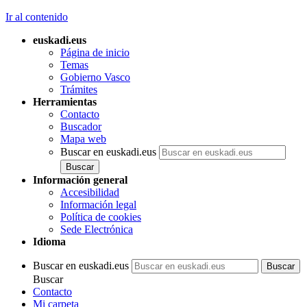
Ir al contenido
euskadi.eus
Página de inicio
Temas
Gobierno Vasco
Trámites
Herramientas
Contacto
Buscador
Mapa web
Buscar en euskadi.eus
Información general
Accesibilidad
Información legal
Política de cookies
Sede Electrónica
Idioma
Buscar en euskadi.eus
Buscar
Contacto
Mi carpeta