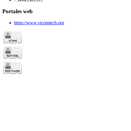
Portales web
https://www.vicomtech.org