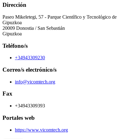
Dirección
Paseo Mikeletegi, 57 - Parque Científico y Tecnológico de
Gipuzkoa
20009 Donostia / San Sebastián
Gipuzkoa
Teléfono/s
+34943309230
Correo/s electrónico/s
info@vicomtech.org
Fax
+34943309393
Portales web
https://www.vicomtech.org