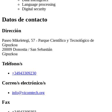
Language processing
Digital security
Datos de contacto
Dirección
Paseo Mikeletegi, 57 - Parque Científico y Tecnológico de
Gipuzkoa
20009 Donostia / San Sebastián
Gipuzkoa
Teléfono/s
+34943309230
Correo/s electrónico/s
info@vicomtech.org
Fax
+34943309393