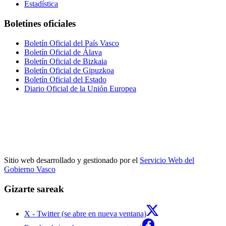
Estadística
Boletines oficiales
Boletín Oficial del País Vasco
Boletín Oficial de Álava
Boletín Oficial de Bizkaia
Boletín Oficial de Gipuzkoa
Boletín Oficial del Estado
Diario Oficial de la Unión Europea
Sitio web desarrollado y gestionado por el
Servicio Web del
Gobierno Vasco
Gizarte sareak
X - Twitter (se abre en nueva ventana)