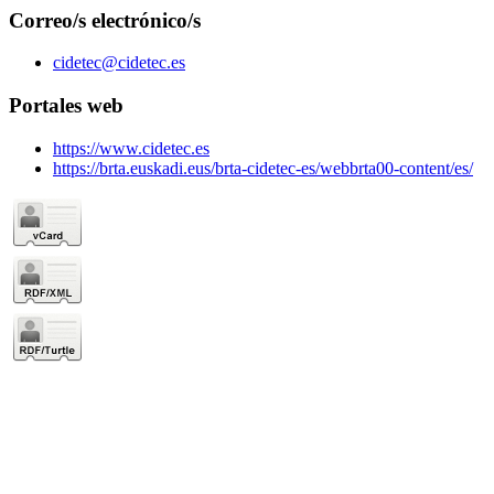
Correo/s electrónico/s
cidetec@cidetec.es
Portales web
https://www.cidetec.es
https://brta.euskadi.eus/brta-cidetec-es/webbrta00-content/es/