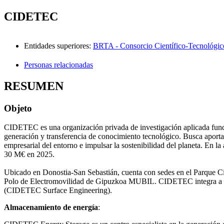
CIDETEC
Entidades superiores
:
BRTA - Consorcio Científico-Tecnológic
Personas relacionadas
RESUMEN
Objeto
CIDETEC es una organización privada de investigación aplicada funda
generación y transferencia de conocimiento tecnológico. Busca aportar 
empresarial del entorno e impulsar la sostenibilidad del planeta. En 
30 M€ en 2025.
Ubicado en Donostia-San Sebastián, cuenta con sedes en el Parque Cie
Polo de Electromovilidad de Gipuzkoa MUBIL. CIDETEC integra a dos
(CIDETEC Surface Engineering).
Almacenamiento de energía
: