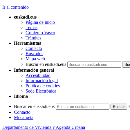
Ir al contenido
euskadi.eus
Página de inicio
Temas
Gobierno Vasco
Trámites
Herramientas
Contacto
Buscador
Mapa web
Buscar en euskadi.eus
Información general
Accesibilidad
Información legal
Política de cookies
Sede Electrónica
Idioma
Buscar en euskadi.eus
Contacto
Mi carpeta
Departamento de Vivienda y Agenda Urbana