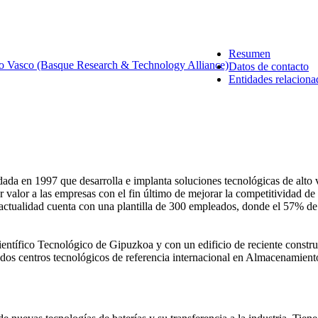
Resumen
o Vasco (Basque Research & Technology Alliance)
Datos de contacto
Entidades relaciona
da en 1997 que desarrolla e implanta soluciones tecnológicas de alto 
valor a las empresas con el fin último de mejorar la competitividad de s
la actualidad cuenta con una plantilla de 300 empleados, donde el 57% de
ntífico Tecnológico de Gipuzkoa y con un edificio de reciente constru
 centros tecnológicos de referencia internacional en Almacenamient