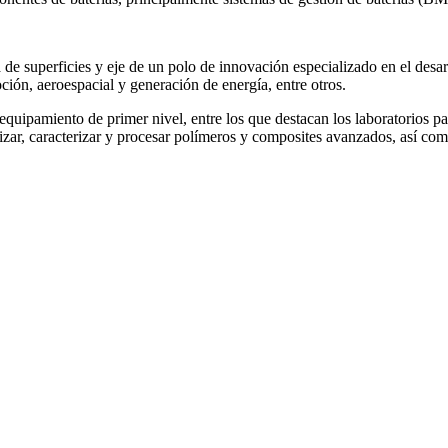
e superficies y eje de un polo de innovación especializado en el desarr
oción, aeroespacial y generación de energía, entre otros.
uipamiento de primer nivel, entre los que destacan los laboratorios par
tetizar, caracterizar y procesar polímeros y composites avanzados, así c