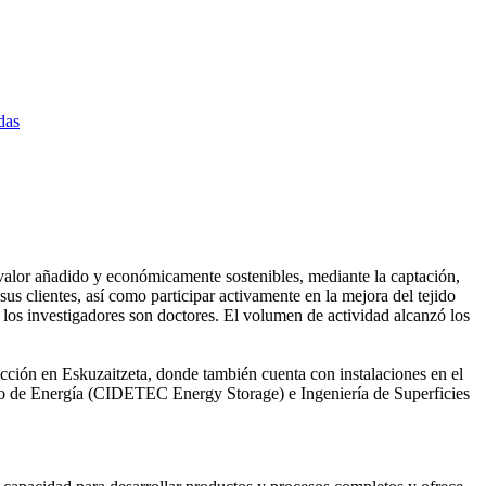
das
valor añadido y económicamente sostenibles, mediante la captación,
us clientes, así como participar activamente en la mejora del tejido
 los investigadores son doctores. El volumen de actividad alcanzó los
cción en Eskuzaitzeta, donde también cuenta con instalaciones en el
o de Energía (CIDETEC Energy Storage) e Ingeniería de Superficies