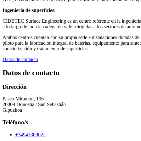
Ingeniería de superficies
:
CIDETEC Surface Engineering es un centro referente en la ingeniería d
a lo largo de toda la cadena de valor dirigidas a los sectores de autom
Ambos centros cuentan con su propia sede e instalaciones dotadas de eq
piloto para la fabricación integral de baterías, equipamiento para sin
caracterización y tratamiento de superficies.
Datos de contacto
Datos de contacto
Dirección
Paseo Miramon, 196
20009 Donostia / San Sebastián
Gipuzkoa
Teléfono/s
+34943309022