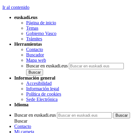
Ir al contenido
euskadi.eus
Página de inicio
Temas
Gobierno Vasco
Trámites
Herramientas
Contacto
Buscador
Mapa web
Buscar en euskadi.eus
Información general
Accesibilidad
Información legal
Política de cookies
Sede Electrónica
Idioma
Buscar en euskadi.eus
Buscar
Contacto
Mi carpeta