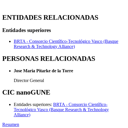
ENTIDADES RELACIONADAS
Entidades superiores
BRTA - Consorcio Científico-Tecnológico Vasco (Basque
Research & Technology Alliance)
PERSONAS RELACIONADAS
Jose Maria Pitarke de la Torre
Director General
CIC nanoGUNE
Entidades superiores
:
BRTA - Consorcio Científico-
Tecnológico Vasco (Basque Research & Technology
Alliance)
Resumen