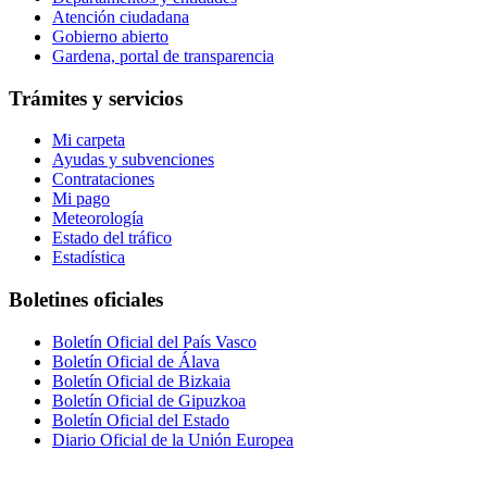
Atención ciudadana
Gobierno abierto
Gardena, portal de transparencia
Trámites y servicios
Mi carpeta
Ayudas y subvenciones
Contrataciones
Mi pago
Meteorología
Estado del tráfico
Estadística
Boletines oficiales
Boletín Oficial del País Vasco
Boletín Oficial de Álava
Boletín Oficial de Bizkaia
Boletín Oficial de Gipuzkoa
Boletín Oficial del Estado
Diario Oficial de la Unión Europea