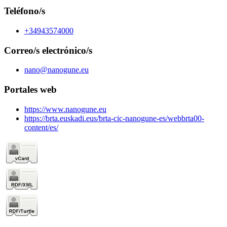
Teléfono/s
+34943574000
Correo/s electrónico/s
nano@nanogune.eu
Portales web
https://www.nanogune.eu
https://brta.euskadi.eus/brta-cic-nanogune-es/webbrta00-
content/es/