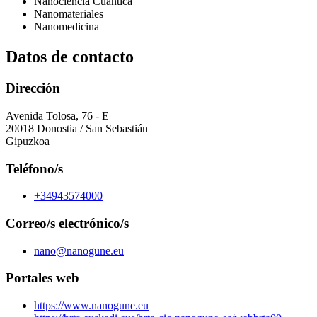
Nanociencia Cuántica
Nanomateriales
Nanomedicina
Datos de contacto
Dirección
Avenida Tolosa, 76 - E
20018 Donostia / San Sebastián
Gipuzkoa
Teléfono/s
+34943574000
Correo/s electrónico/s
nano@nanogune.eu
Portales web
https://www.nanogune.eu