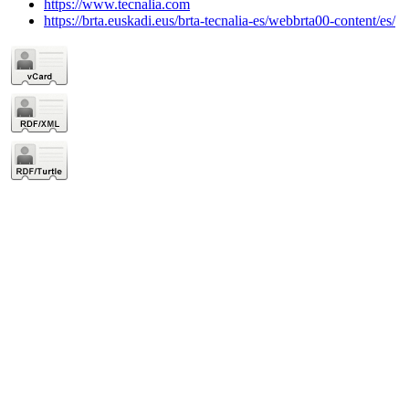
https://www.tecnalia.com
https://brta.euskadi.eus/brta-tecnalia-es/webbrta00-content/es/