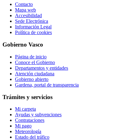
Contacto
Mapa web
Accesibilidad
Sede Electrónica
Información Legal
Política de cookies
Gobierno Vasco
Página de inicio
Conoce el Gobierno
Departamentos y entidades
Atención ciudadana
Gobierno abierto
Gardena, portal de transparencia
Trámites y servicios
Mi carpeta
Ayudas y subvenciones
Contrataciones
Mi pago
Meteorología
Estado del tráfico