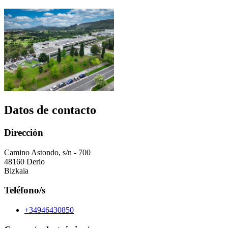
Datos de contacto
Dirección
Camino Astondo, s/n - 700
48160 Derio
Bizkaia
Teléfono/s
+34946430850