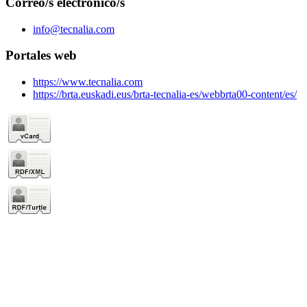
Correo/s electrónico/s
info@tecnalia.com
Portales web
https://www.tecnalia.com
https://brta.euskadi.eus/brta-tecnalia-es/webbrta00-content/es/