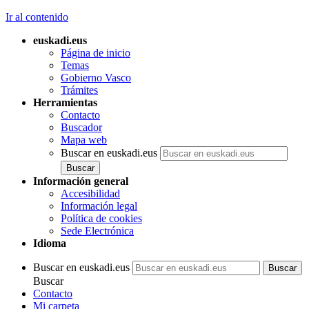
Ir al contenido
euskadi.eus
Página de inicio
Temas
Gobierno Vasco
Trámites
Herramientas
Contacto
Buscador
Mapa web
Buscar en euskadi.eus
Información general
Accesibilidad
Información legal
Política de cookies
Sede Electrónica
Idioma
Buscar en euskadi.eus
Buscar
Contacto
Mi carpeta