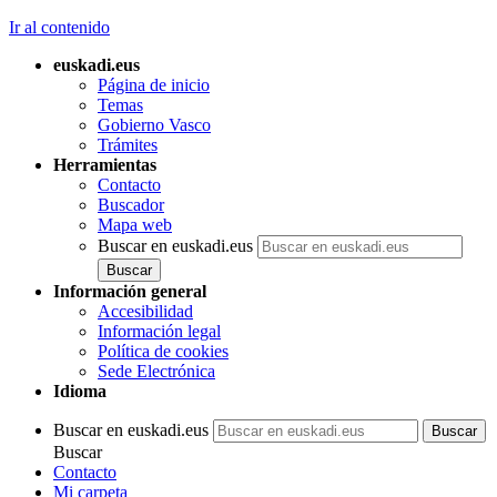
Ir al contenido
euskadi.eus
Página de inicio
Temas
Gobierno Vasco
Trámites
Herramientas
Contacto
Buscador
Mapa web
Buscar en euskadi.eus
Información general
Accesibilidad
Información legal
Política de cookies
Sede Electrónica
Idioma
Buscar en euskadi.eus
Buscar
Contacto
Mi carpeta