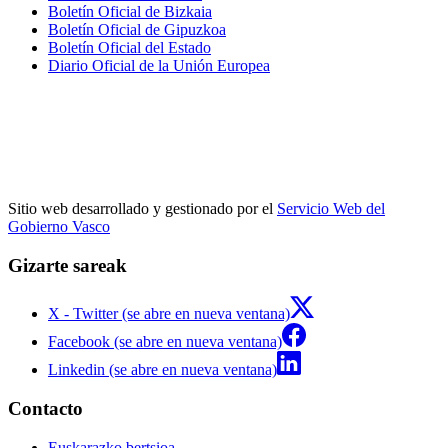
Boletín Oficial de Bizkaia
Boletín Oficial de Gipuzkoa
Boletín Oficial del Estado
Diario Oficial de la Unión Europea
Sitio web desarrollado y gestionado por el
Servicio Web del
Gobierno Vasco
Gizarte sareak
X - Twitter (se abre en nueva ventana)
Facebook (se abre en nueva ventana)
Linkedin (se abre en nueva ventana)
Contacto
Euskarazko bertsioa