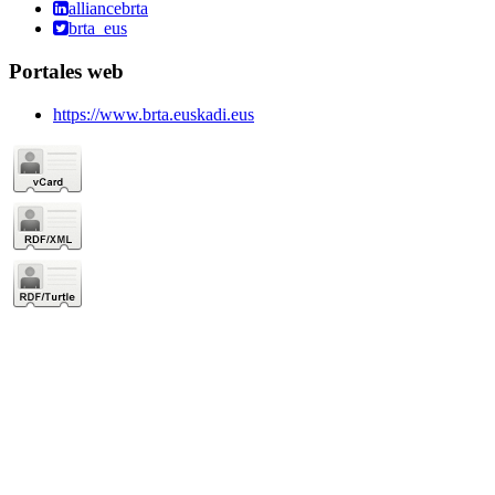
alliancebrta
brta_eus
Portales web
https://www.brta.euskadi.eus