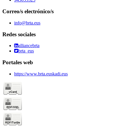
Correo/s electrónico/s
info@brta.eus
Redes sociales
alliancebrta
brta_eus
Portales web
https://www.brta.euskadi.eus