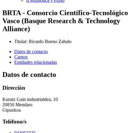
II República y exilio
BRTA - Consorcio Científico-Tecnológico
Vasco (Basque Research & Technology
Alliance)
Titular
:
Ricardo Bueno Zabalo
Datos de contacto
Cargos
Entidades relacionadas
Datos de contacto
Dirección
Kurutz Gain industrialdea, 10
20850 Mendaro
Gipuzkoa
Teléfono/s
943053325