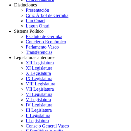
Distinciones
Presentación
Cruz Árbol de Gernika
Lan Onari
Lagun Onari
Sistema Político
Estatuto de Gernika
Concierto Económico
Parlamento Vasco
Transferencias
Legislaturas anteriores
XII Legislatura
XI Legislatura
X Legislatura
IX Legislatura
VIII Legislatura
VII Legislatura
VI Legislatura
V Legislatura
IV Legislatura
III Legislatura
II Legislatura
I Legislatura
Consejo General Vasco