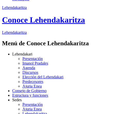
Lehendakaritza
Conoce Lehendakaritza
Lehendakaritza
Menú de Conoce Lehendakaritza
Lehendakari
Presentación
Imanol Pradales
Agenda
Discursos
Elección del Lehendakari
Predecesores
Ajuria Enea
Consejo de Gobierno
Estructura y funciones
Sedes
Presentación
Ajuria Enea
Lehendakaritza