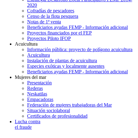
2020
Cofradías de pescadores
Censo de la flota pesquera
Notas de 1ª venta
Beneficiarios ayudas FEMP - Información adicional
Proyectos financiados por el FEP
Proyectos Piloto IFOP
Acuicultura
Información pública: proyecto de polígono acuicultura
Acuicultura
Instalación de plantas de acuicultura
Especies exóticas y localmente ausentes
Beneficiarios ayudas FEMP - Información adicional
Mujeres del mar
Presentación
Rederas
Neskatilas
Empacadoras
Federación de mujeres trabajadoras del Mar
Situación sociolaboral
Certificados de profesionalidad
Lucha contra
el fraude