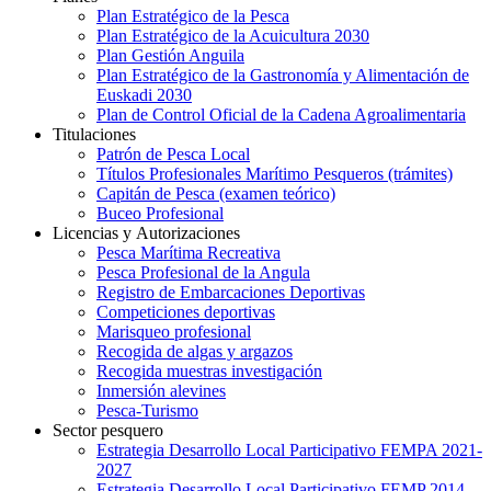
Plan Estratégico de la Pesca
Plan Estratégico de la Acuicultura 2030
Plan Gestión Anguila
Plan Estratégico de la Gastronomía y Alimentación de
Euskadi 2030
Plan de Control Oficial de la Cadena Agroalimentaria
Titulaciones
Patrón de Pesca Local
Títulos Profesionales Marítimo Pesqueros (trámites)
Capitán de Pesca (examen teórico)
Buceo Profesional
Licencias y Autorizaciones
Pesca Marítima Recreativa
Pesca Profesional de la Angula
Registro de Embarcaciones Deportivas
Competiciones deportivas
Marisqueo profesional
Recogida de algas y argazos
Recogida muestras investigación
Inmersión alevines
Pesca-Turismo
Sector pesquero
Estrategia Desarrollo Local Participativo FEMPA 2021-
2027
Estrategia Desarrollo Local Participativo FEMP 2014-