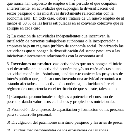
que nunca han dispuesto de empleo o han perdido el que ocupaban
anteriormente, en actividades que supongan la diversificación del
sector pesquero o las iniciativas directamente relacionadas con la
economía azul. En todo caso, deberá tratarse de un nuevo empleo de al
menos el 50 % de las horas estipuladas en el convenio colectivo que se
aplique en cada caso.
2) La creación de actividades independientes que incentiven la
instalación de personas trabajadoras autónomas o la incorporación a
empresas bajo un régimen jurídico de economía social. Priorizando las
actividades que supongan la diversificación del sector pesquero o las
iniciativas directamente relacionadas con la economía azul.
3.
Inversiones no productivas
: actividades que no supongan el inicio
o el desarrollo de una actividad económica y/o no estén afectas a una
actividad económica. Asimismo, tendrán este carácter los proyectos de
interés público que, incluso constituyendo una actividad económica o
estando afectados a una actividad económica, no incidan sobre el
régimen de competencia en el territorio de que se trate, tales como:
1) Campañas promocionales dirigidas a potenciar el consumo de
pescado, dando valor a sus cualidades y propiedades nutricionales.
2) Promoción de empresas de capacitación y formación de las personas
para su desarrollo personal.
3) Divulgación del patrimonio marítimo pesquero y las artes de pesca.
4) Estudios medioambientales de los ecosistemas de las zonas