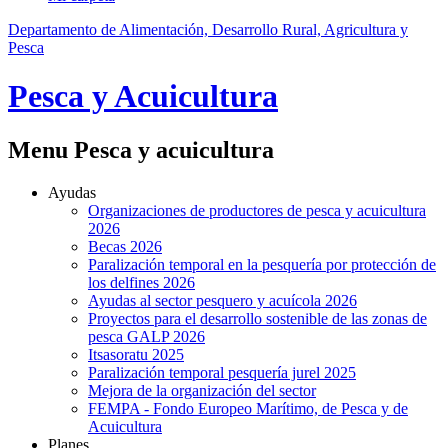
Departamento de Alimentación, Desarrollo Rural, Agricultura y
Pesca
Pesca y Acuicultura
Menu Pesca y acuicultura
Ayudas
Organizaciones de productores de pesca y acuicultura
2026
Becas 2026
Paralización temporal en la pesquería por protección de
los delfines 2026
Ayudas al sector pesquero y acuícola 2026
Proyectos para el desarrollo sostenible de las zonas de
pesca GALP 2026
Itsasoratu 2025
Paralización temporal pesquería jurel 2025
Mejora de la organización del sector
FEMPA - Fondo Europeo Marítimo, de Pesca y de
Acuicultura
Planes