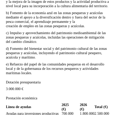
y la mejora de la imagen de estos productos y la actividad productiva a
nivel local para su incorporación a la cultura alimentaria del territorio.
b) Fomento de la economía azul en las zonas pesqueras y acuícolas
mediante el apoyo a la diversificación dentro y fuera del sector de la
pesca comercial, el aprendizaje permanente y la
creación de empleo en las zonas pesqueras y acuícolas.
c) Impulso y aprovechamiento del patrimonio medioambiental de las
zonas pesqueras y acuícolas, incluidas las operaciones de mitigación
del cambio climático.
d) Fomento del bienestar social y del patrimonio cultural de las zonas
pesqueras y acuícolas, incluyendo el patrimonio cultural pesquero,
acuícola y marítimo.
e) Refuerzo del papel de las comunidades pesqueras en el desarrollo
local y de la gobernanza de los recursos pesqueros y actividades
marítimas locales.
Dotación presupuestaria
3.000.000 €
Prestación económica
2025
2026
Línea de ayudas
Total (€)
(€)
(€)
Ayudas para inversiones productivas
700.000
1.800.000
2.500.000