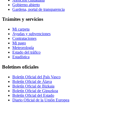
Atención ciudadana
Gobierno abierto
Gardena, portal de transparencia
Trámites y servicios
Mi carpeta
Ayudas y subvenciones
Contrataciones
Mi pago
Meteorología
Estado del tráfico
Estadística
Boletines oficiales
Boletín Oficial del País Vasco
Boletín Oficial de Álava
Boletín Oficial de Bizkaia
Boletín Oficial de Gipuzkoa
Boletín Oficial del Estado
Diario Oficial de la Unión Europea