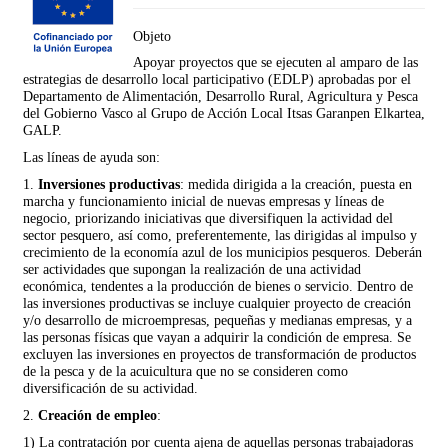
Objeto
Apoyar proyectos que se ejecuten al amparo de las
estrategias de desarrollo local participativo (EDLP) aprobadas por el
Departamento de Alimentación, Desarrollo Rural, Agricultura y Pesca
del Gobierno Vasco al Grupo de Acción Local Itsas Garanpen Elkartea,
GALP.
Las líneas de ayuda son:
1.
Inversiones productivas
: medida dirigida a la creación, puesta en
marcha y funcionamiento inicial de nuevas empresas y líneas de
negocio, priorizando iniciativas que diversifiquen la actividad del
sector pesquero, así como, preferentemente, las dirigidas al impulso y
crecimiento de la economía azul de los municipios pesqueros. Deberán
ser actividades que supongan la realización de una actividad
económica, tendentes a la producción de bienes o servicio. Dentro de
las inversiones productivas se incluye cualquier proyecto de creación
y/o desarrollo de microempresas, pequeñas y medianas empresas, y a
las personas físicas que vayan a adquirir la condición de empresa. Se
excluyen las inversiones en proyectos de transformación de productos
de la pesca y de la acuicultura que no se consideren como
diversificación de su actividad.
2.
Creación de empleo
:
1) La contratación por cuenta ajena de aquellas personas trabajadoras