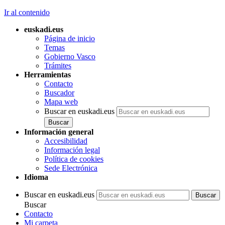
Ir al contenido
euskadi.eus
Página de inicio
Temas
Gobierno Vasco
Trámites
Herramientas
Contacto
Buscador
Mapa web
Buscar en euskadi.eus
Información general
Accesibilidad
Información legal
Política de cookies
Sede Electrónica
Idioma
Buscar en euskadi.eus
Buscar
Contacto
Mi carpeta