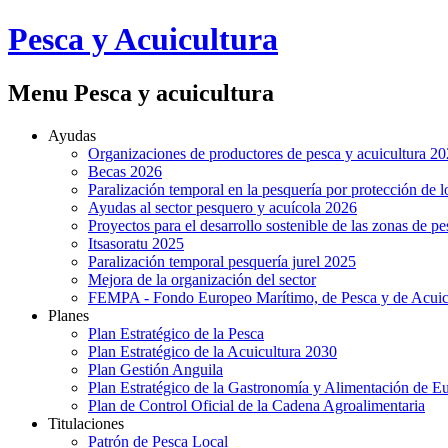
Pesca y Acuicultura
Menu Pesca y acuicultura
Ayudas
Organizaciones de productores de pesca y acuicultura 2
Becas 2026
Paralización temporal en la pesquería por protección de l
Ayudas al sector pesquero y acuícola 2026
Proyectos para el desarrollo sostenible de las zonas de
Itsasoratu 2025
Paralización temporal pesquería jurel 2025
Mejora de la organización del sector
FEMPA - Fondo Europeo Marítimo, de Pesca y de Acuic
Planes
Plan Estratégico de la Pesca
Plan Estratégico de la Acuicultura 2030
Plan Gestión Anguila
Plan Estratégico de la Gastronomía y Alimentación de E
Plan de Control Oficial de la Cadena Agroalimentaria
Titulaciones
Patrón de Pesca Local