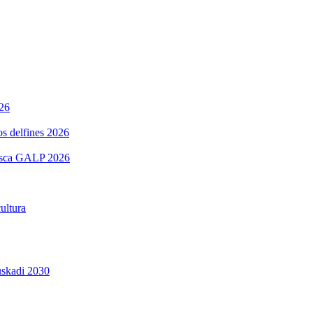
026
os delfines 2026
 pesca GALP 2026
ultura
uskadi 2030