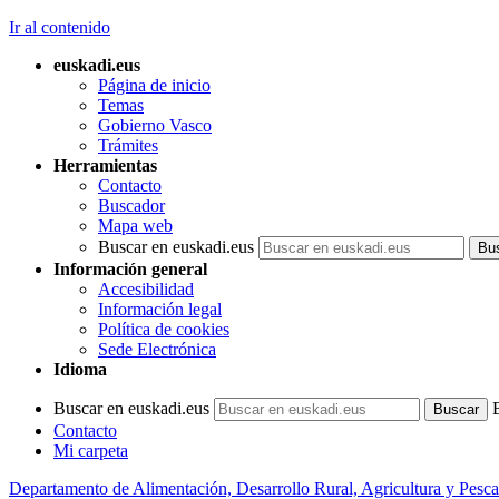
Ir al contenido
euskadi.eus
Página de inicio
Temas
Gobierno Vasco
Trámites
Herramientas
Contacto
Buscador
Mapa web
Buscar en euskadi.eus
Información general
Accesibilidad
Información legal
Política de cookies
Sede Electrónica
Idioma
Buscar en euskadi.eus
Contacto
Mi carpeta
Departamento de Alimentación, Desarrollo Rural, Agricultura y Pesca