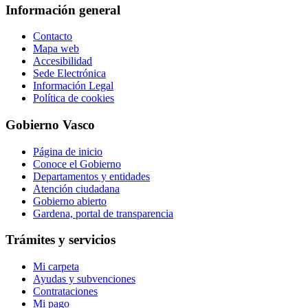
Información general
Contacto
Mapa web
Accesibilidad
Sede Electrónica
Información Legal
Política de cookies
Gobierno Vasco
Página de inicio
Conoce el Gobierno
Departamentos y entidades
Atención ciudadana
Gobierno abierto
Gardena, portal de transparencia
Trámites y servicios
Mi carpeta
Ayudas y subvenciones
Contrataciones
Mi pago