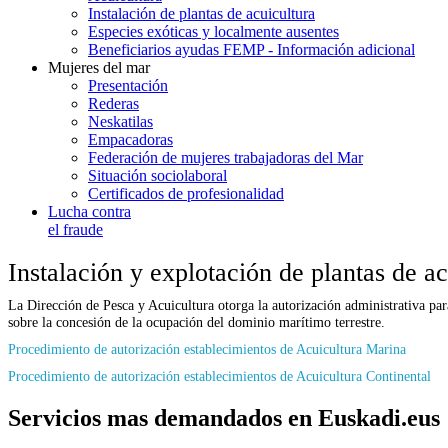
Instalación de plantas de acuicultura
Especies exóticas y localmente ausentes
Beneficiarios ayudas FEMP - Información adicional
Mujeres del mar
Presentación
Rederas
Neskatilas
Empacadoras
Federación de mujeres trabajadoras del Mar
Situación sociolaboral
Certificados de profesionalidad
Lucha contra
el fraude
Instalación y explotación de plantas de ac
La Dirección de Pesca y Acuicultura otorga la autorización administrativa par
sobre la concesión de la ocupación del dominio marítimo terrestre.
Procedimiento de autorización establecimientos de Acuicultura Marina
Procedimiento de autorización establecimientos de Acuicultura Continental
Servicios mas demandados en Euskadi.eus