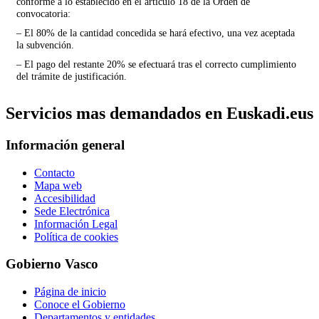
conforme a lo establecido en el artículo 18 de la Orden de
convocatoria:
– El 80% de la cantidad concedida se hará efectivo, una vez aceptada
la subvención.
– El pago del restante 20% se efectuará tras el correcto cumplimiento
del trámite de justificación.
Servicios mas demandados en Euskadi.eus
Información general
Contacto
Mapa web
Accesibilidad
Sede Electrónica
Información Legal
Política de cookies
Gobierno Vasco
Página de inicio
Conoce el Gobierno
Departamentos y entidades