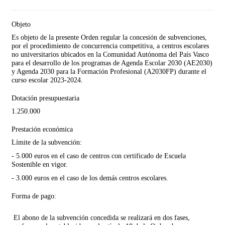
Objeto
Es objeto de la presente Orden regular la concesión de subvenciones,
por el procedimiento de concurrencia competitiva, a centros escolares
no universitarios ubicados en la Comunidad Autónoma del País Vasco
para el desarrollo de
l
os
programa
s
de Agenda Escolar 2030
(AE2030)
y
Agenda 2030 para la Formación Profesional (A2030FP)
durante el
curso escolar
2023
-2024
.
Dotación presupuestaria
1.250.000
Prestación económica
Límite de la subvención:
- 5.000 euros en el caso de centros con certificado de Escuela
Sostenible en vigor.
- 3.000 euros en el caso de los demás centros escolares.
Forma de pago:
El abono de la subvención concedida se realizará en dos fases,