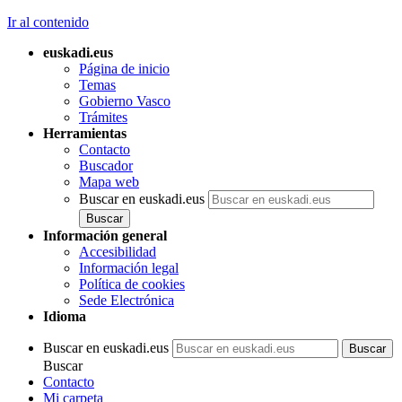
Ir al contenido
euskadi.eus
Página de inicio
Temas
Gobierno Vasco
Trámites
Herramientas
Contacto
Buscador
Mapa web
Buscar en euskadi.eus
Información general
Accesibilidad
Información legal
Política de cookies
Sede Electrónica
Idioma
Buscar en euskadi.eus
Buscar
Contacto
Mi carpeta