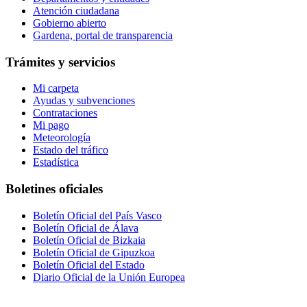
Atención ciudadana
Gobierno abierto
Gardena, portal de transparencia
Trámites y servicios
Mi carpeta
Ayudas y subvenciones
Contrataciones
Mi pago
Meteorología
Estado del tráfico
Estadística
Boletines oficiales
Boletín Oficial del País Vasco
Boletín Oficial de Álava
Boletín Oficial de Bizkaia
Boletín Oficial de Gipuzkoa
Boletín Oficial del Estado
Diario Oficial de la Unión Europea