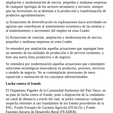
ampliación y modernización de micros, pequeñas y medianas empresas
de cualquier tipología de los sectores secundario y terciario, siempre
que las inversiones no se destinen a la producción y transformación de
productos agroalimentarios:
a) Actuaciones de diversificación en explotaciones hacia actividades no
agrarias que contribuyan al sostenimiento económico de las mismas y
al mantenimiento o incremento del empleo en zona Leader.
b) Actuaciones de creación, ampliación y modernización de micros,
pequeñas y medianas empresas en zona Leader.
Se entenderá por ampliación aquellas actuaciones que supongan bien
un aumento de las unidades de producción o de servicio existentes, o
bien una nueva línea productiva o de negocio.
Se entenderá por modernización aquellas actuaciones que contemplen
soluciones tecnológicas innovadoras en productos, procesos, servicios
o modelo de negocio. No se contemplarán inversiones de mera
reposición o sustitución de los conceptos subvencionables.
Lucha contra el fraude
El Organismo Pagador de la Comunidad Autónoma del País Vasco, en
su plan de lucha contra el fraude, pone a disposición de la ciudadanía
un canal de denuncia a través del cual, se podrá comunicar cualquier
sospecha referente al uso fraudulento de los fondos procedentes de la
PAC, Fondo Europeo de Garantía Agrícola (FEAGA) y Fondo
Europeo Agrario de Desarrollo Rural (FEADER).