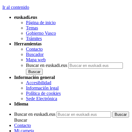
Ir al contenido
euskadi.eus
Página de inicio
Temas
Gobierno Vasco
Trámites
Herramientas
Contacto
Buscador
Mapa web
Buscar en euskadi.eus
Información general
Accesibilidad
Información legal
Política de cookies
Sede Electrónica
Idioma
Buscar en euskadi.eus
Buscar
Contacto
Mi carpeta