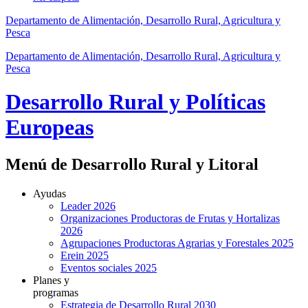
Departamento de Alimentación, Desarrollo Rural, Agricultura y
Pesca
Departamento de Alimentación, Desarrollo Rural, Agricultura y
Pesca
Desarrollo Rural y Políticas
Europeas
Menú de Desarrollo Rural y Litoral
Ayudas
Leader 2026
Organizaciones Productoras de Frutas y Hortalizas
2026
Agrupaciones Productoras Agrarias y Forestales 2025
Erein 2025
Eventos sociales 2025
Planes y
programas
Estrategia de Desarrollo Rural 2030