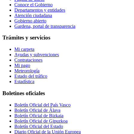
Conoce el Gobierno
Departamentos y entidades
Atención ciudadana
Gobierno abierto
Gardena, portal de transparencia
Trámites y servicios
Mi carpeta
Ayudas y subvenciones
Contrataciones
Mi pago
Meteorología
Estado del tráfico
Estadística
Boletines oficiales
Boletín Oficial del País Vasco
Boletín Oficial de Álava
Boletín Oficial de Bizkaia
Boletín Oficial de Gipuzkoa
Boletín Oficial del Estado
Diario Oficial de la Unión Europea