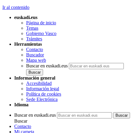
Ir al contenido
euskadi.eus
Página de inicio
Temas
Gobierno Vasco
Trámites
Herramientas
Contacto
Buscador
Mapa web
Buscar en euskadi.eus
Información general
Accesibilidad
Información legal
Política de cookies
Sede Electrónica
Idioma
Buscar en euskadi.eus
Buscar
Contacto
Mi carpeta