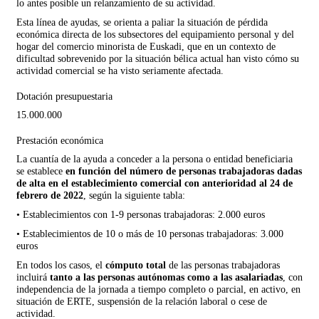
lo antes posible un relanzamiento de su actividad.
Esta línea de ayudas, se orienta a paliar la situación de pérdida
económica directa de los subsectores del equipamiento personal y del
hogar del comercio minorista de Euskadi, que en un contexto de
dificultad sobrevenido por la situación bélica actual han visto cómo su
actividad comercial se ha visto seriamente afectada.
Dotación presupuestaria
15.000.000
Prestación económica
La cuantía de la ayuda a conceder a la persona o entidad beneficiaria
se establece
en función del número de personas trabajadoras dadas
de alta en el establecimiento comercial con anterioridad al 24 de
febrero de 2022
, según la siguiente tabla:
• Establecimientos con 1-9 personas trabajadoras: 2.000 euros
• Establecimientos de 10 o más de 10 personas trabajadoras: 3.000
euros
En todos los casos, el
cómputo total
de las personas trabajadoras
incluirá
tanto a las personas autónomas como a las asalariadas
, con
independencia de la jornada a tiempo completo o parcial, en activo, en
situación de ERTE, suspensión de la relación laboral o cese de
actividad.