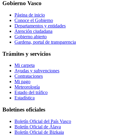
Gobierno Vasco
Página de inicio
Conoce el Gobierno
Departamentos y entidades
Atención ciudadana
Gobierno abierto
Gardena, portal de transparencia
Trámites y servicios
Mi carpeta
Ayudas y subvenciones
Contrataciones
Mi pago
Meteorología
Estado del tráfico
Estadística
Boletines oficiales
Boletín Oficial del País Vasco
Boletín Oficial de Álava
Boletín Oficial de Bizkaia