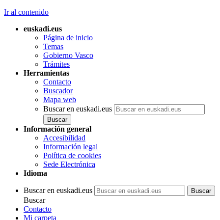
Ir al contenido
euskadi.eus
Página de inicio
Temas
Gobierno Vasco
Trámites
Herramientas
Contacto
Buscador
Mapa web
Buscar en euskadi.eus
Información general
Accesibilidad
Información legal
Política de cookies
Sede Electrónica
Idioma
Buscar en euskadi.eus
Buscar
Contacto
Mi carpeta