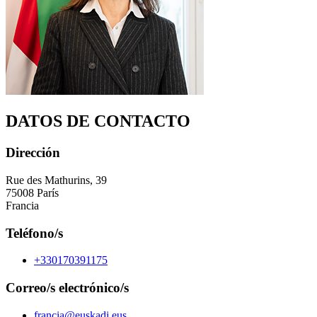
DATOS DE CONTACTO
Dirección
Rue des Mathurins, 39
75008 París
Francia
Teléfono/s
+330170391175
Correo/s electrónico/s
francia@euskadi.eus