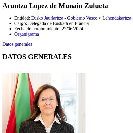
Arantza Lopez de Munain Zulueta
Entidad
:
Eusko Jaurlaritza - Gobierno Vasco
>
Lehendakaritza
Cargo
:
Delegada de Euskadi en Francia
Fecha de nombramiento
:
27/06/2024
Organigrama
Datos generales
DATOS GENERALES