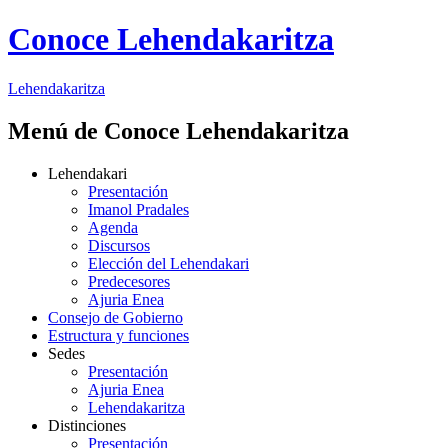
Conoce Lehendakaritza
Lehendakaritza
Menú de Conoce Lehendakaritza
Lehendakari
Presentación
Imanol Pradales
Agenda
Discursos
Elección del Lehendakari
Predecesores
Ajuria Enea
Consejo de Gobierno
Estructura y funciones
Sedes
Presentación
Ajuria Enea
Lehendakaritza
Distinciones
Presentación