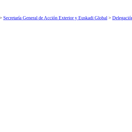
>
Secretaría General de Acción Exterior y Euskadi Global
>
Delegació