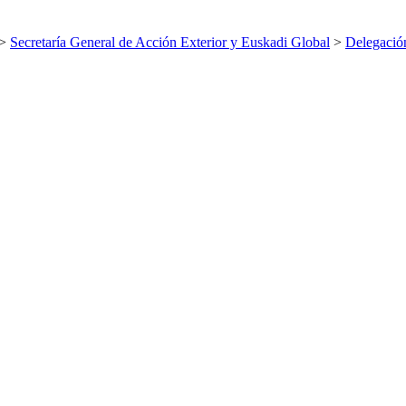
>
Secretaría General de Acción Exterior y Euskadi Global
>
Delegació