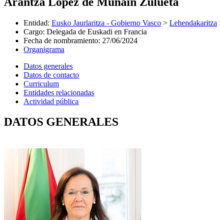
Arantza Lopez de Munain Zulueta
Entidad
:
Eusko Jaurlaritza - Gobierno Vasco
>
Lehendakaritza
Cargo
:
Delegada de Euskadi en Francia
Fecha de nombramiento
:
27/06/2024
Organigrama
Datos generales
Datos de contacto
Curriculum
Entidades relacionadas
Actividad pública
DATOS GENERALES