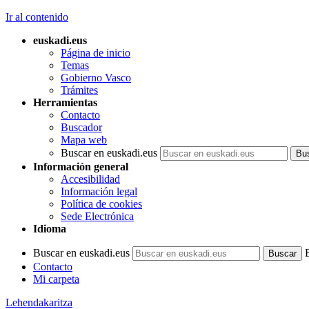
Ir al contenido
euskadi.eus
Página de inicio
Temas
Gobierno Vasco
Trámites
Herramientas
Contacto
Buscador
Mapa web
Buscar en euskadi.eus
Información general
Accesibilidad
Información legal
Política de cookies
Sede Electrónica
Idioma
Buscar en euskadi.eus
Contacto
Mi carpeta
Lehendakaritza