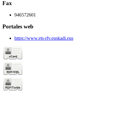
Fax
946572601
Portales web
https://www.ets-rfv.euskadi.eus