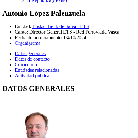
II República y exilio
Antonio López Palenzuela
Entidad
:
Euskal Trenbide Sarea - ETS
Cargo
:
Director General ETS - Red Ferroviaria Vasca
Fecha de nombramiento
:
04/10/2024
Organigrama
Datos generales
Datos de contacto
Curriculum
Entidades relacionadas
Actividad pública
DATOS GENERALES