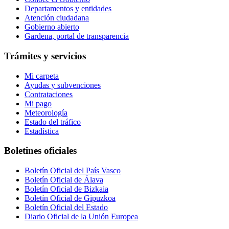
Departamentos y entidades
Atención ciudadana
Gobierno abierto
Gardena, portal de transparencia
Trámites y servicios
Mi carpeta
Ayudas y subvenciones
Contrataciones
Mi pago
Meteorología
Estado del tráfico
Estadística
Boletines oficiales
Boletín Oficial del País Vasco
Boletín Oficial de Álava
Boletín Oficial de Bizkaia
Boletín Oficial de Gipuzkoa
Boletín Oficial del Estado
Diario Oficial de la Unión Europea