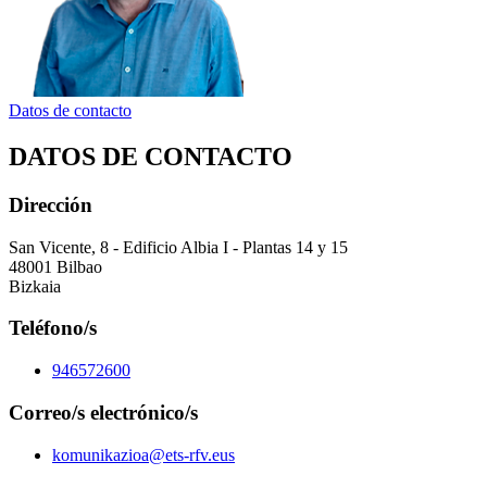
Datos de contacto
DATOS DE CONTACTO
Dirección
San Vicente, 8 - Edificio Albia I - Plantas 14 y 15
48001 Bilbao
Bizkaia
Teléfono/s
946572600
Correo/s electrónico/s
komunikazioa@ets-rfv.eus