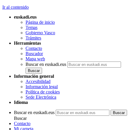
Ir al contenido
euskadi.eus
Página de inicio
Temas
Gobierno Vasco
Trámites
Herramientas
Contacto
Buscador
Mapa web
Buscar en euskadi.eus
Información general
Accesibilidad
Información legal
Política de cookies
Sede Electrónica
Idioma
Buscar en euskadi.eus
Buscar
Contacto
Mi carpeta