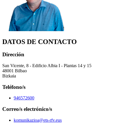
DATOS DE CONTACTO
Dirección
San Vicente, 8 - Edificio Albia I - Plantas 14 y 15
48001 Bilbao
Bizkaia
Teléfono/s
946572600
Correo/s electrónico/s
komunikazioa@ets-rfv.eus