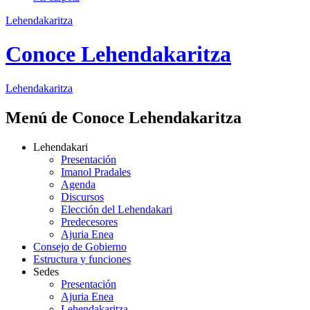
Lehendakaritza
Conoce Lehendakaritza
Lehendakaritza
Menú de Conoce Lehendakaritza
Lehendakari
Presentación
Imanol Pradales
Agenda
Discursos
Elección del Lehendakari
Predecesores
Ajuria Enea
Consejo de Gobierno
Estructura y funciones
Sedes
Presentación
Ajuria Enea
Lehendakaritza