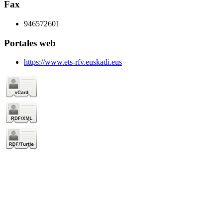
Fax
946572601
Portales web
https://www.ets-rfv.euskadi.eus