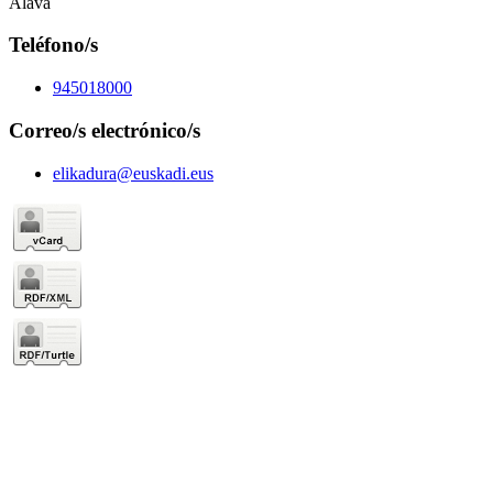
Álava
Teléfono/s
945018000
Correo/s electrónico/s
elikadura@euskadi.eus