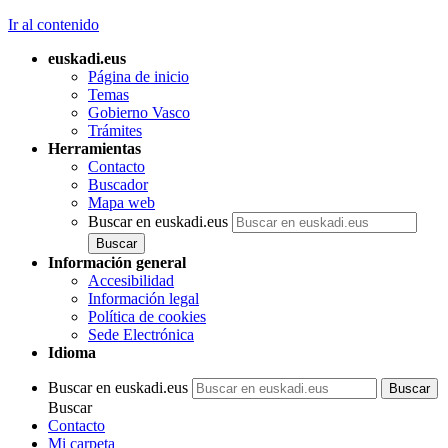
Ir al contenido
euskadi.eus
Página de inicio
Temas
Gobierno Vasco
Trámites
Herramientas
Contacto
Buscador
Mapa web
Buscar en euskadi.eus
Información general
Accesibilidad
Información legal
Política de cookies
Sede Electrónica
Idioma
Buscar en euskadi.eus
Buscar
Contacto
Mi carpeta