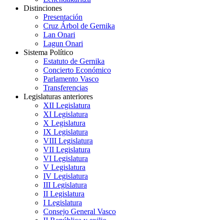
Distinciones
Presentación
Cruz Árbol de Gernika
Lan Onari
Lagun Onari
Sistema Político
Estatuto de Gernika
Concierto Económico
Parlamento Vasco
Transferencias
Legislaturas anteriores
XII Legislatura
XI Legislatura
X Legislatura
IX Legislatura
VIII Legislatura
VII Legislatura
VI Legislatura
V Legislatura
IV Legislatura
III Legislatura
II Legislatura
I Legislatura
Consejo General Vasco