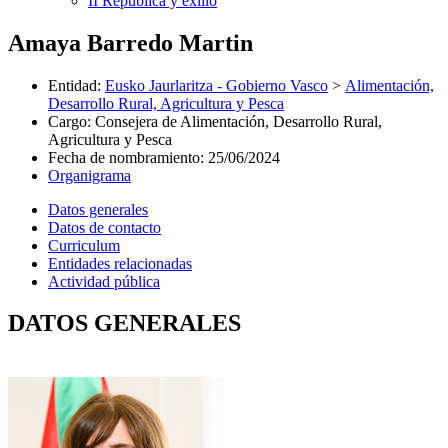
II República y exilio
Amaya Barredo Martin
Entidad
:
Eusko Jaurlaritza - Gobierno Vasco
>
Alimentación,
Desarrollo Rural, Agricultura y Pesca
Cargo
:
Consejera de Alimentación, Desarrollo Rural,
Agricultura y Pesca
Fecha de nombramiento
:
25/06/2024
Organigrama
Datos generales
Datos de contacto
Curriculum
Entidades relacionadas
Actividad pública
DATOS GENERALES