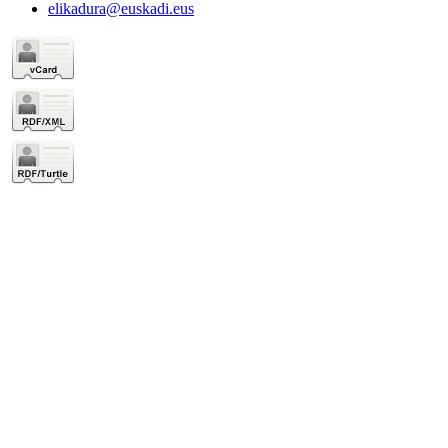
elikadura@euskadi.eus