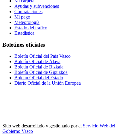
Mi carpeta
Ayudas y subvenciones
Contrataciones
Mi pago
Meteorología
Estado del tráfico
Estadística
Boletines oficiales
Boletín Oficial del País Vasco
Boletín Oficial de Álava
Boletín Oficial de Bizkaia
Boletín Oficial de Gipuzkoa
Boletín Oficial del Estado
Diario Oficial de la Unión Europea
Sitio web desarrollado y gestionado por el
Servicio Web del
Gobierno Vasco