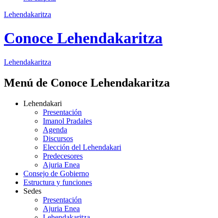
Lehendakaritza
Conoce Lehendakaritza
Lehendakaritza
Menú de Conoce Lehendakaritza
Lehendakari
Presentación
Imanol Pradales
Agenda
Discursos
Elección del Lehendakari
Predecesores
Ajuria Enea
Consejo de Gobierno
Estructura y funciones
Sedes
Presentación
Ajuria Enea
Lehendakaritza