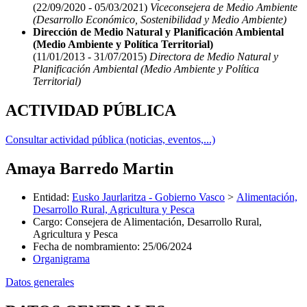
(22/09/2020 - 05/03/2021)
Viceconsejera de Medio Ambiente
(Desarrollo Económico, Sostenibilidad y Medio Ambiente)
Dirección de Medio Natural y Planificación Ambiental
(Medio Ambiente y Política Territorial)
(11/01/2013 - 31/07/2015)
Directora de Medio Natural y
Planificación Ambiental (Medio Ambiente y Política
Territorial)
ACTIVIDAD PÚBLICA
Consultar actividad pública (noticias, eventos,...)
Amaya Barredo Martin
Entidad
:
Eusko Jaurlaritza - Gobierno Vasco
>
Alimentación,
Desarrollo Rural, Agricultura y Pesca
Cargo
:
Consejera de Alimentación, Desarrollo Rural,
Agricultura y Pesca
Fecha de nombramiento
:
25/06/2024
Organigrama
Datos generales