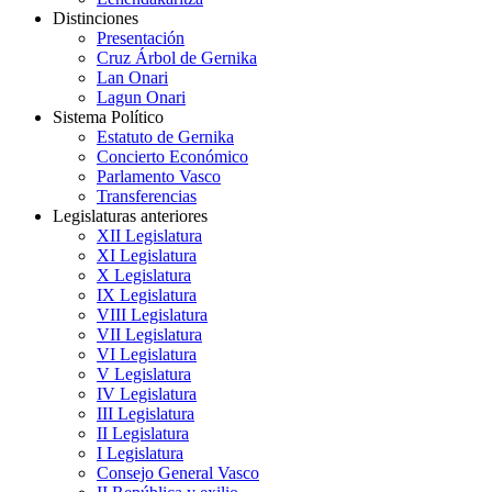
Distinciones
Presentación
Cruz Árbol de Gernika
Lan Onari
Lagun Onari
Sistema Político
Estatuto de Gernika
Concierto Económico
Parlamento Vasco
Transferencias
Legislaturas anteriores
XII Legislatura
XI Legislatura
X Legislatura
IX Legislatura
VIII Legislatura
VII Legislatura
VI Legislatura
V Legislatura
IV Legislatura
III Legislatura
II Legislatura
I Legislatura
Consejo General Vasco