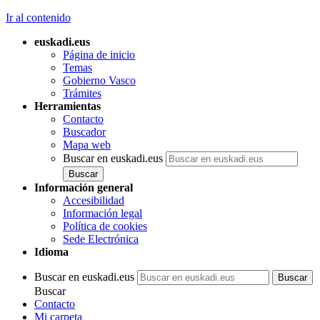
Ir al contenido
euskadi.eus
Página de inicio
Temas
Gobierno Vasco
Trámites
Herramientas
Contacto
Buscador
Mapa web
Buscar en euskadi.eus
Información general
Accesibilidad
Información legal
Política de cookies
Sede Electrónica
Idioma
Buscar en euskadi.eus
Buscar
Contacto
Mi carpeta