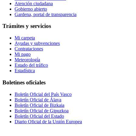
Atención ciudadana
Gobierno abierto
Gardena, portal de transparencia
Trámites y servicios
Mi carpeta
Ayudas y subvenciones
Contrataciones
Mi pago
Meteorología
Estado del tráfico
Estadística
Boletines oficiales
Boletín Oficial del País Vasco
Boletín Oficial de Álava
Boletín Oficial de Bizkaia
Boletín Oficial de Gipuzkoa
Boletín Oficial del Estado
Diario Oficial de la Unión Europea