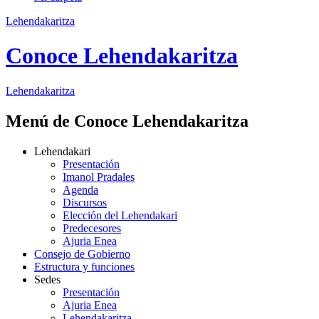
Lehendakaritza
Conoce Lehendakaritza
Lehendakaritza
Menú de Conoce Lehendakaritza
Lehendakari
Presentación
Imanol Pradales
Agenda
Discursos
Elección del Lehendakari
Predecesores
Ajuria Enea
Consejo de Gobierno
Estructura y funciones
Sedes
Presentación
Ajuria Enea
Lehendakaritza