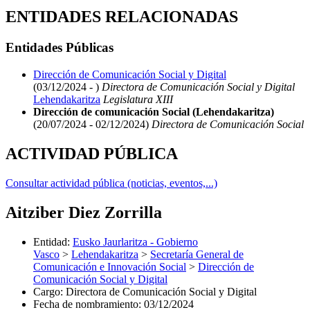
ENTIDADES RELACIONADAS
Entidades Públicas
Dirección de Comunicación Social y Digital
(03/12/2024 - )
Directora de Comunicación Social y Digital
Lehendakaritza
Legislatura XIII
Dirección de comunicación Social (Lehendakaritza)
(20/07/2024 - 02/12/2024)
Directora de Comunicación Social
ACTIVIDAD PÚBLICA
Consultar actividad pública (noticias, eventos,...)
Aitziber Diez Zorrilla
Entidad
:
Eusko Jaurlaritza - Gobierno
Vasco
>
Lehendakaritza
>
Secretaría General de
Comunicación e Innovación Social
>
Dirección de
Comunicación Social y Digital
Cargo
:
Directora de Comunicación Social y Digital
Fecha de nombramiento
:
03/12/2024