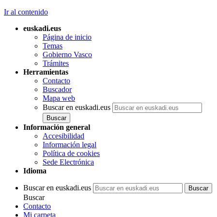
Ir al contenido
euskadi.eus
Página de inicio
Temas
Gobierno Vasco
Trámites
Herramientas
Contacto
Buscador
Mapa web
Buscar en euskadi.eus
Información general
Accesibilidad
Información legal
Política de cookies
Sede Electrónica
Idioma
Buscar en euskadi.eus
Buscar
Contacto
Mi carpeta