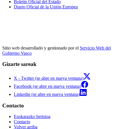
Boletín Oficial del Estado
Diario Oficial de la Unión Europea
Sitio web desarrollado y gestionado por el
Servicio Web del
Gobierno Vasco
Gizarte sareak
X - Twitter (se abre en nueva ventana)
Facebook (se abre en nueva ventana)
Linkedin (se abre en nueva ventana)
Contacto
Euskarazko bertsioa
Contacto
Volver arriba