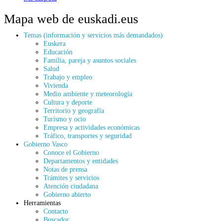
Mapa web de euskadi.eus
Temas (información y servicios más demandados)
Euskera
Educación
Familia, pareja y asuntos sociales
Salud
Trabajo y empleo
Vivienda
Medio ambiente y meteorología
Cultura y deporte
Territorio y geografía
Turismo y ocio
Empresa y actividades económicas
Tráfico, transportes y seguridad
Gobierno Vasco
Conoce el Gobierno
Departamentos y entidades
Notas de prensa
Trámites y servicios
Atención ciudadana
Gobierno abierto
Herramientas
Contacto
Buscador