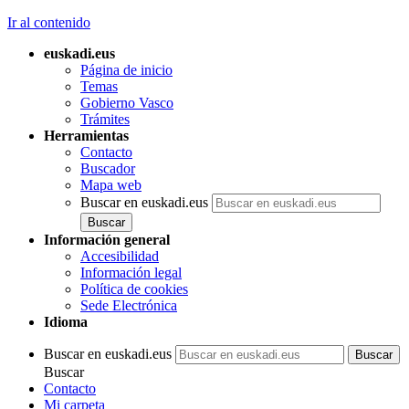
Ir al contenido
euskadi.eus
Página de inicio
Temas
Gobierno Vasco
Trámites
Herramientas
Contacto
Buscador
Mapa web
Buscar en euskadi.eus
Información general
Accesibilidad
Información legal
Política de cookies
Sede Electrónica
Idioma
Buscar en euskadi.eus
Buscar
Contacto
Mi carpeta