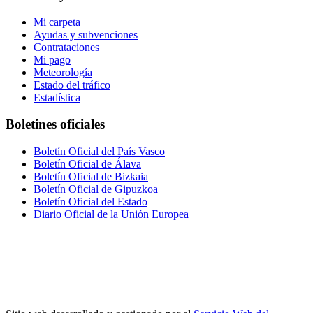
Mi carpeta
Ayudas y subvenciones
Contrataciones
Mi pago
Meteorología
Estado del tráfico
Estadística
Boletines oficiales
Boletín Oficial del País Vasco
Boletín Oficial de Álava
Boletín Oficial de Bizkaia
Boletín Oficial de Gipuzkoa
Boletín Oficial del Estado
Diario Oficial de la Unión Europea