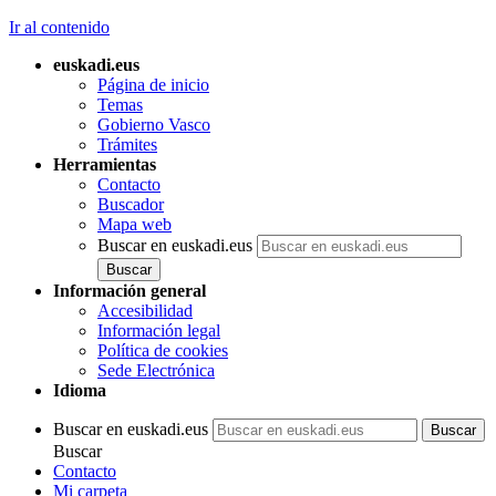
Ir al contenido
euskadi.eus
Página de inicio
Temas
Gobierno Vasco
Trámites
Herramientas
Contacto
Buscador
Mapa web
Buscar en euskadi.eus
Información general
Accesibilidad
Información legal
Política de cookies
Sede Electrónica
Idioma
Buscar en euskadi.eus
Buscar
Contacto
Mi carpeta