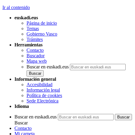
Ir al contenido
euskadi.eus
Página de inicio
Temas
Gobierno Vasco
Trámites
Herramientas
Contacto
Buscador
Mapa web
Buscar en euskadi.eus
Información general
Accesibilidad
Información legal
Política de cookies
Sede Electrónica
Idioma
Buscar en euskadi.eus
Buscar
Contacto
Mi carpeta