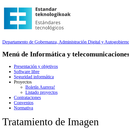
Departamento
de Gobernanza, Administración Digital y Autogobiern
Menú de Informática y telecomunicacione
Presentación y objetivos
Software libre
Seguridad informática
Proyectos
Boletín Aurrera!
Listado proyectos
Contrataciones
Convenios
Normativa
Tratamiento de Imagen