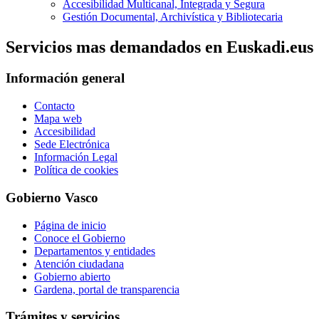
Accesibilidad Multicanal, Integrada y Segura
Gestión Documental, Archivística y Bibliotecaria
Servicios mas demandados en Euskadi.eus
Información general
Contacto
Mapa web
Accesibilidad
Sede Electrónica
Información Legal
Política de cookies
Gobierno Vasco
Página de inicio
Conoce el Gobierno
Departamentos y entidades
Atención ciudadana
Gobierno abierto
Gardena, portal de transparencia
Trámites y servicios