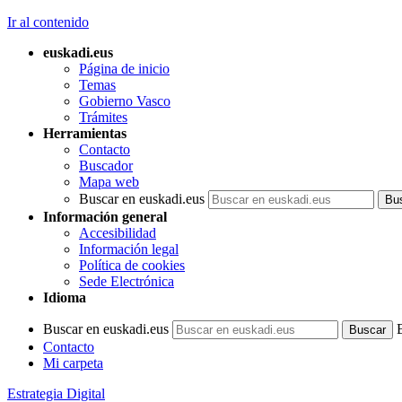
Ir al contenido
euskadi.eus
Página de inicio
Temas
Gobierno Vasco
Trámites
Herramientas
Contacto
Buscador
Mapa web
Buscar en euskadi.eus
Información general
Accesibilidad
Información legal
Política de cookies
Sede Electrónica
Idioma
Buscar en euskadi.eus
Contacto
Mi carpeta
Estrategia Digital