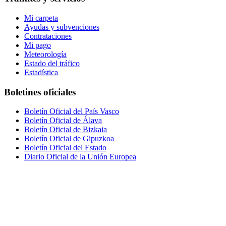
Mi carpeta
Ayudas y subvenciones
Contrataciones
Mi pago
Meteorología
Estado del tráfico
Estadística
Boletines oficiales
Boletín Oficial del País Vasco
Boletín Oficial de Álava
Boletín Oficial de Bizkaia
Boletín Oficial de Gipuzkoa
Boletín Oficial del Estado
Diario Oficial de la Unión Europea