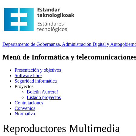
Departamento
de Gobernanza, Administración Digital y Autogobiern
Menú de Informática y telecomunicacione
Presentación y objetivos
Software libre
Seguridad informática
Proyectos
Boletín Aurrera!
Listado proyectos
Contrataciones
Convenios
Normativa
Reproductores Multimedia