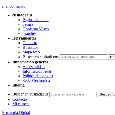
Ir al contenido
euskadi.eus
Página de inicio
Temas
Gobierno Vasco
Trámites
Herramientas
Contacto
Buscador
Mapa web
Buscar en euskadi.eus
Información general
Accesibilidad
Información legal
Política de cookies
Sede Electrónica
Idioma
Buscar en euskadi.eus
Contacto
Mi carpeta
Estrategia Digital