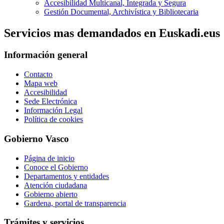
Accesibilidad Multicanal, Integrada y Segura
Gestión Documental, Archivística y Bibliotecaria
Servicios mas demandados en Euskadi.eus
Información general
Contacto
Mapa web
Accesibilidad
Sede Electrónica
Información Legal
Política de cookies
Gobierno Vasco
Página de inicio
Conoce el Gobierno
Departamentos y entidades
Atención ciudadana
Gobierno abierto
Gardena, portal de transparencia
Trámites y servicios