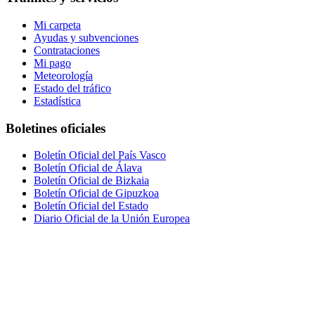
Mi carpeta
Ayudas y subvenciones
Contrataciones
Mi pago
Meteorología
Estado del tráfico
Estadística
Boletines oficiales
Boletín Oficial del País Vasco
Boletín Oficial de Álava
Boletín Oficial de Bizkaia
Boletín Oficial de Gipuzkoa
Boletín Oficial del Estado
Diario Oficial de la Unión Europea