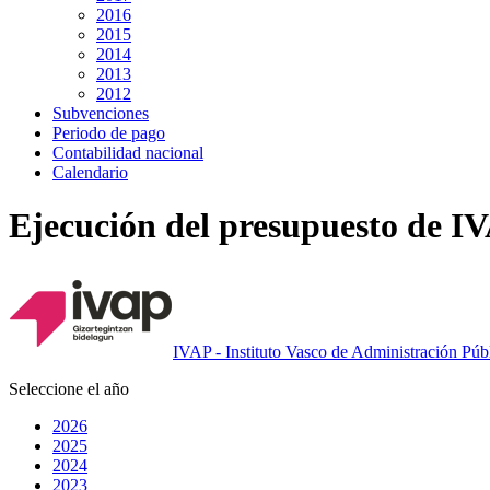
2016
2015
2014
2013
2012
Subvenciones
Periodo de pago
Contabilidad nacional
Calendario
Ejecución del presupuesto de I
IVAP - Instituto Vasco de Administración Púb
Seleccione el año
2026
2025
2024
2023