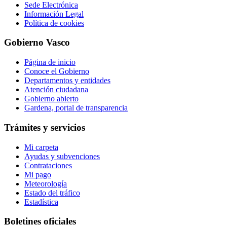
Sede Electrónica
Información Legal
Política de cookies
Gobierno Vasco
Página de inicio
Conoce el Gobierno
Departamentos y entidades
Atención ciudadana
Gobierno abierto
Gardena, portal de transparencia
Trámites y servicios
Mi carpeta
Ayudas y subvenciones
Contrataciones
Mi pago
Meteorología
Estado del tráfico
Estadística
Boletines oficiales