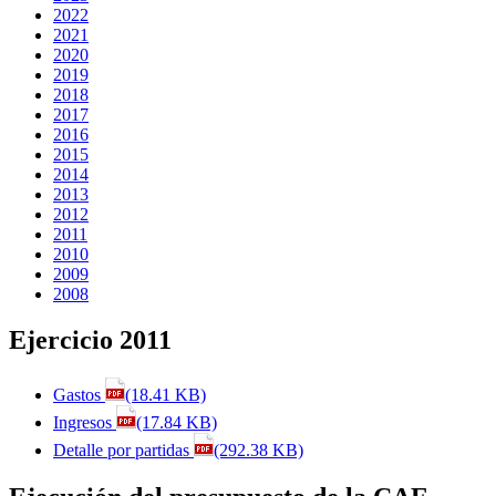
2022
2021
2020
2019
2018
2017
2016
2015
2014
2013
2012
2011
2010
2009
2008
Ejercicio 2011
Gastos
(18.41 KB)
Ingresos
(17.84 KB)
Detalle por partidas
(292.38 KB)