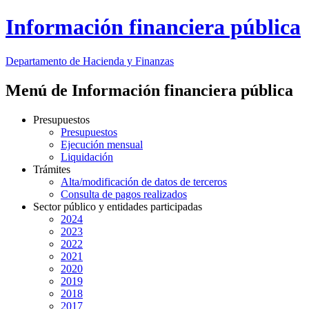
Información financiera pública
Departamento
de Hacienda y Finanzas
Menú de Información financiera pública
Presupuestos
Presupuestos
Ejecución mensual
Liquidación
Trámites
Alta/modificación de datos de terceros
Consulta de pagos realizados
Sector público y entidades participadas
2024
2023
2022
2021
2020
2019
2018
2017