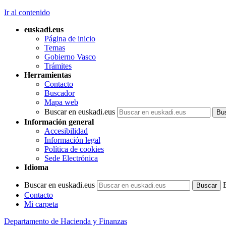
Ir al contenido
euskadi.eus
Página de inicio
Temas
Gobierno Vasco
Trámites
Herramientas
Contacto
Buscador
Mapa web
Buscar en euskadi.eus
Información general
Accesibilidad
Información legal
Política de cookies
Sede Electrónica
Idioma
Buscar en euskadi.eus
Contacto
Mi carpeta
Departamento de Hacienda y Finanzas