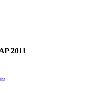
VAP 2011
lica