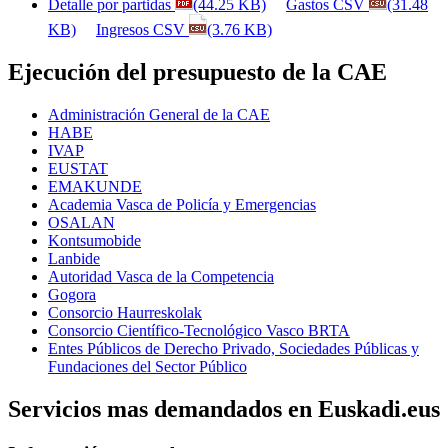
Detalle por partidas
(44.25 KB)
Gastos CSV
(31.48
KB)
Ingresos CSV
(3.76 KB)
Ejecución del presupuesto de la CAE
Administración General de la CAE
HABE
IVAP
EUSTAT
EMAKUNDE
Academia Vasca de Policía y Emergencias
OSALAN
Kontsumobide
Lanbide
Autoridad Vasca de la Competencia
Gogora
Consorcio Haurreskolak
Consorcio Científico-Tecnológico Vasco BRTA
Entes Públicos de Derecho Privado, Sociedades Públicas y
Fundaciones del Sector Público
Servicios mas demandados en Euskadi.eus