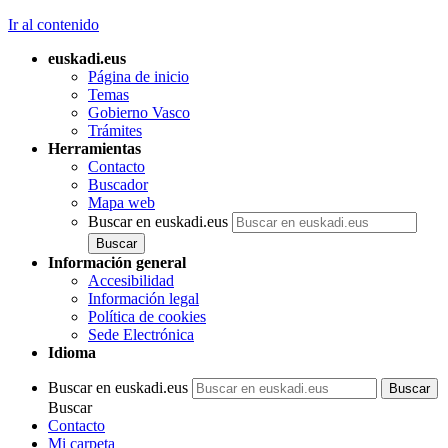
Ir al contenido
euskadi.eus
Página de inicio
Temas
Gobierno Vasco
Trámites
Herramientas
Contacto
Buscador
Mapa web
Buscar en euskadi.eus
Información general
Accesibilidad
Información legal
Política de cookies
Sede Electrónica
Idioma
Buscar en euskadi.eus
Buscar
Contacto
Mi carpeta