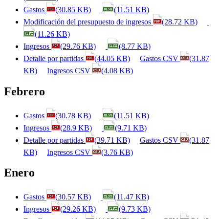
Gastos
(30.85 KB)
(11.51 KB)
Modificación del presupuesto de ingresos
(28.72 KB)
(11.26 KB)
Ingresos
(29.76 KB)
(8.77 KB)
Detalle por partidas
(44.05 KB)
Gastos CSV
(31.87
KB)
Ingresos CSV
(4.08 KB)
Febrero
Gastos
(30.78 KB)
(11.51 KB)
Ingresos
(28.9 KB)
(9.71 KB)
Detalle por partidas
(39.71 KB)
Gastos CSV
(31.87
KB)
Ingresos CSV
(3.76 KB)
Enero
Gastos
(30.57 KB)
(11.47 KB)
Ingresos
(29.26 KB)
(9.73 KB)