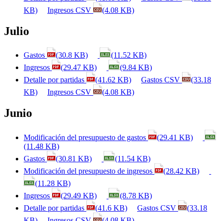
KB)
Ingresos CSV
(4.08 KB)
Julio
Gastos
(30.8 KB)
(11.52 KB)
Ingresos
(29.47 KB)
(9.84 KB)
Detalle por partidas
(41.62 KB)
Gastos CSV
(33.18
KB)
Ingresos CSV
(4.08 KB)
Junio
Modificación del presupuesto de gastos
(29.41 KB)
(11.48 KB)
Gastos
(30.81 KB)
(11.54 KB)
Modificación del presupuesto de ingresos
(28.42 KB)
(11.28 KB)
Ingresos
(29.49 KB)
(8.78 KB)
Detalle por partidas
(41.6 KB)
Gastos CSV
(33.18
KB)
Ingresos CSV
(4.08 KB)