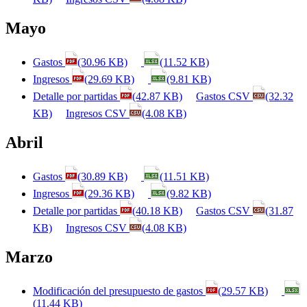
Mayo
Gastos
(30.96 KB)
(11.52 KB)
Ingresos
(29.69 KB)
(9.81 KB)
Detalle por partidas
(42.87 KB)
Gastos CSV
(32.32
KB)
Ingresos CSV
(4.08 KB)
Abril
Gastos
(30.89 KB)
(11.51 KB)
Ingresos
(29.36 KB)
(9.82 KB)
Detalle por partidas
(40.18 KB)
Gastos CSV
(31.87
KB)
Ingresos CSV
(4.08 KB)
Marzo
Modificación del presupuesto de gastos
(29.57 KB)
(11.44 KB)