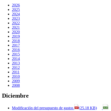
2026
2025
2024
2023
2022
2021
2020
2019
2018
2017
2016
2015
2014
2013
2012
2011
2010
2009
2008
Diciembre
Modificación del presupuesto de gastos
(25.18 KB)