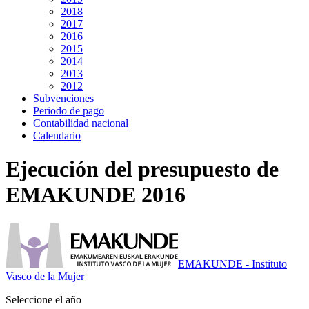
2018
2017
2016
2015
2014
2013
2012
Subvenciones
Periodo de pago
Contabilidad nacional
Calendario
Ejecución del presupuesto de
EMAKUNDE 2016
EMAKUNDE - Instituto
Vasco de la Mujer
Seleccione el año