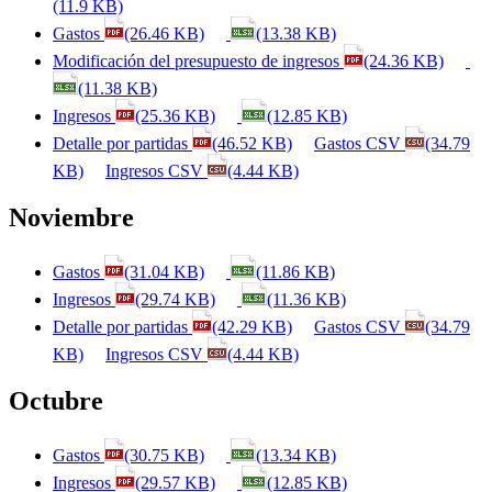
(11.9 KB)
Gastos
(26.46 KB)
(13.38 KB)
Modificación del presupuesto de ingresos
(24.36 KB)
(11.38 KB)
Ingresos
(25.36 KB)
(12.85 KB)
Detalle por partidas
(46.52 KB)
Gastos CSV
(34.79
KB)
Ingresos CSV
(4.44 KB)
Noviembre
Gastos
(31.04 KB)
(11.86 KB)
Ingresos
(29.74 KB)
(11.36 KB)
Detalle por partidas
(42.29 KB)
Gastos CSV
(34.79
KB)
Ingresos CSV
(4.44 KB)
Octubre
Gastos
(30.75 KB)
(13.34 KB)
Ingresos
(29.57 KB)
(12.85 KB)