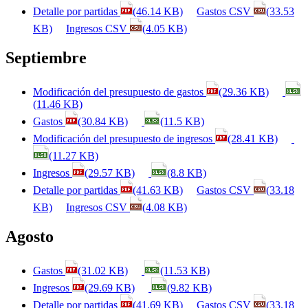
Detalle por partidas
(46.14 KB)
Gastos CSV
(33.53
KB)
Ingresos CSV
(4.05 KB)
Septiembre
Modificación del presupuesto de gastos
(29.36 KB)
(11.46 KB)
Gastos
(30.84 KB)
(11.5 KB)
Modificación del presupuesto de ingresos
(28.41 KB)
(11.27 KB)
Ingresos
(29.57 KB)
(8.8 KB)
Detalle por partidas
(41.63 KB)
Gastos CSV
(33.18
KB)
Ingresos CSV
(4.08 KB)
Agosto
Gastos
(31.02 KB)
(11.53 KB)
Ingresos
(29.69 KB)
(9.82 KB)
Detalle por partidas
(41.69 KB)
Gastos CSV
(33.18