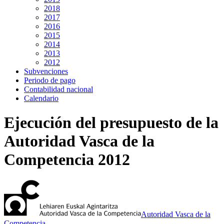
2018
2017
2016
2015
2014
2013
2012
Subvenciones
Periodo de pago
Contabilidad nacional
Calendario
Ejecución del presupuesto de la
Autoridad Vasca de la
Competencia 2012
Autoridad Vasca de la
Competencia