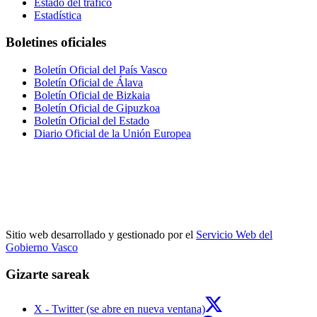
Estado del tráfico
Estadística
Boletines oficiales
Boletín Oficial del País Vasco
Boletín Oficial de Álava
Boletín Oficial de Bizkaia
Boletín Oficial de Gipuzkoa
Boletín Oficial del Estado
Diario Oficial de la Unión Europea
Sitio web desarrollado y gestionado por el
Servicio Web del
Gobierno Vasco
Gizarte sareak
X - Twitter (se abre en nueva ventana)