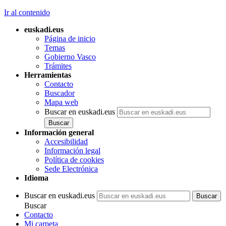
Ir al contenido
euskadi.eus
Página de inicio
Temas
Gobierno Vasco
Trámites
Herramientas
Contacto
Buscador
Mapa web
Buscar en euskadi.eus
Información general
Accesibilidad
Información legal
Política de cookies
Sede Electrónica
Idioma
Buscar en euskadi.eus
Buscar
Contacto
Mi carpeta