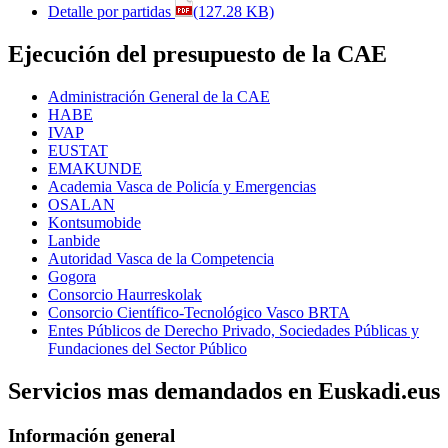
Detalle por partidas
(127.28 KB)
Ejecución del presupuesto de la CAE
Administración General de la CAE
HABE
IVAP
EUSTAT
EMAKUNDE
Academia Vasca de Policía y Emergencias
OSALAN
Kontsumobide
Lanbide
Autoridad Vasca de la Competencia
Gogora
Consorcio Haurreskolak
Consorcio Científico-Tecnológico Vasco BRTA
Entes Públicos de Derecho Privado, Sociedades Públicas y
Fundaciones del Sector Público
Servicios mas demandados en Euskadi.eus
Información general