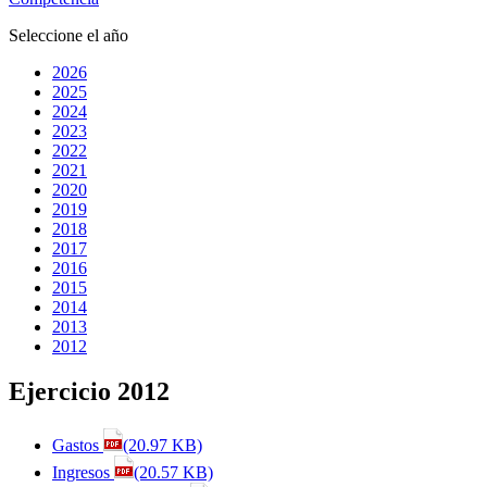
Seleccione el año
2026
2025
2024
2023
2022
2021
2020
2019
2018
2017
2016
2015
2014
2013
2012
Ejercicio 2012
Gastos
(20.97 KB)
Ingresos
(20.57 KB)