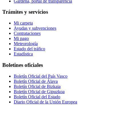
Gardena, portal de transparencia
Trámites y servicios
Mi carpeta
Ayudas y subvenciones
Contrataciones
Mi pago
Meteorología
Estado del tráfico
Estadística
Boletines oficiales
Boletín Oficial del País Vasco
Boletín Oficial de Álava
Boletín Oficial de Bizkaia
Boletín Oficial de Gipuzkoa
Boletín Oficial del Estado
Diario Oficial de la Unión Europea