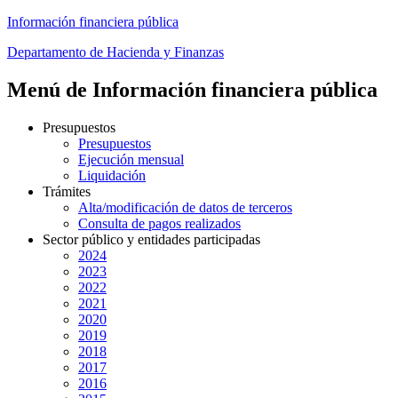
Información financiera pública
Departamento
de Hacienda y Finanzas
Menú de Información financiera pública
Presupuestos
Presupuestos
Ejecución mensual
Liquidación
Trámites
Alta/modificación de datos de terceros
Consulta de pagos realizados
Sector público y entidades participadas
2024
2023
2022
2021
2020
2019
2018
2017
2016