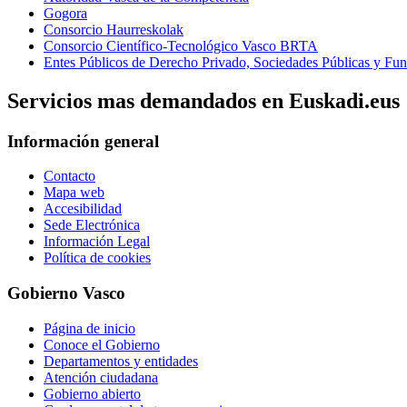
Gogora
Consorcio Haurreskolak
Consorcio Científico-Tecnológico Vasco BRTA
Entes Públicos de Derecho Privado, Sociedades Públicas y Fun
Servicios mas demandados en Euskadi.eus
Información general
Contacto
Mapa web
Accesibilidad
Sede Electrónica
Información Legal
Política de cookies
Gobierno Vasco
Página de inicio
Conoce el Gobierno
Departamentos y entidades
Atención ciudadana
Gobierno abierto