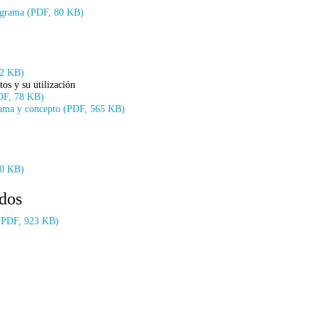
rograma (PDF, 80 KB)
82 KB)
os y su utilización
PDF, 78 KB)
rama y concepto (PDF, 565 KB)
50 KB)
dos
 (PDF, 923 KB)