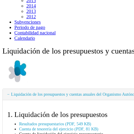
2015
2014
2013
2012
Subvenciones
Periodo de pago
Contabilidad nacional
Calendario
Liquidación de los presupuestos y cu
Liquidación de los presupuestos y cuentas anuales del Organismo 
1. Liquidación de los presupuestos
Resultados presupuestarios (PDF, 549 KB)
Cuenta de tesorería del ejercicio (PDF, 81 KB)
Cuenta de liquidación del ejercicio presupuestario