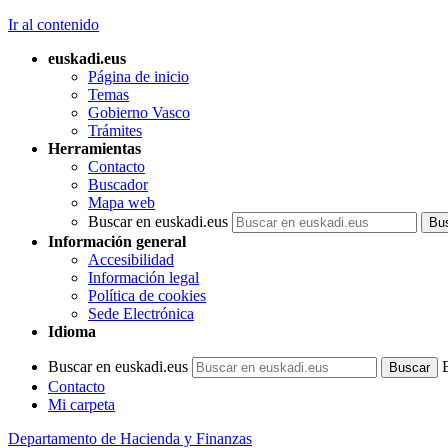
Ir al contenido
euskadi.eus
Página de inicio
Temas
Gobierno Vasco
Trámites
Herramientas
Contacto
Buscador
Mapa web
Buscar en euskadi.eus
Información general
Accesibilidad
Información legal
Política de cookies
Sede Electrónica
Idioma
Buscar en euskadi.eus
Contacto
Mi carpeta
Departamento de Hacienda y Finanzas