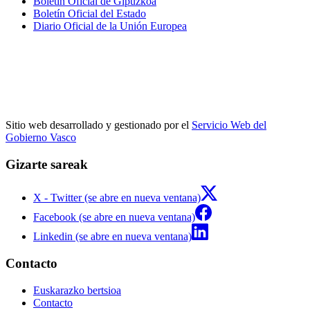
Boletín Oficial de Gipuzkoa
Boletín Oficial del Estado
Diario Oficial de la Unión Europea
Sitio web desarrollado y gestionado por el
Servicio Web del
Gobierno Vasco
Gizarte sareak
X - Twitter (se abre en nueva ventana)
Facebook (se abre en nueva ventana)
Linkedin (se abre en nueva ventana)
Contacto
Euskarazko bertsioa
Contacto