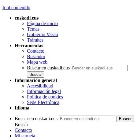
Ir al contenido
euskadi.eus
Página de inicio
Temas
Gobierno Vasco
Trámites
Herramientas
Contacto
Buscador
Mapa web
Buscar en euskadi.eus
Información general
Accesibilidad
Información legal
Política de cookies
Sede Electrónica
Idioma
Buscar en euskadi.eus
Buscar
Contacto
Mi carpeta