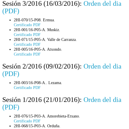
Sesión 3/2016 (16/03/2016):
Orden del dia
(PDF)
2HI-070/15-P08. Ermua.
Certificado PDF
2HI-001/16-P05-A. Muskiz.
Certificado PDF
2HI-071/15-P05-A. Valle de Carranza.
Certificado PDF
2HI-005/16-P05-A. Atxondo.
Certificado PDF
Sesión 2/2016 (09/02/2016):
Orden del dia
(PDF)
2HI-003/16-P08-A.. Lezama.
Certificado PDF
Sesión 1/2016 (21/01/2016):
Orden del dia
(PDF)
2HI-076/15-P03-A. Amorebieta-Etxano.
Certificado PDF
2HI-068/15-P03-A. Orduña.