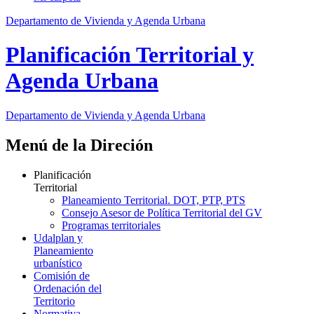
Departamento de Vivienda y Agenda Urbana
Planificación Territorial y
Agenda Urbana
Departamento de Vivienda y Agenda Urbana
Menú de la Direción
Planificación
Territorial
Planeamiento Territorial. DOT, PTP, PTS
Consejo Asesor de Política Territorial del GV
Programas territoriales
Udalplan y
Planeamiento
urbanístico
Comisión de
Ordenación del
Territorio
Normativa