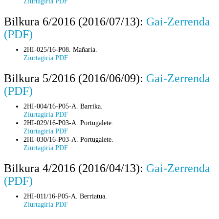
Ziurtagiria PDF
Bilkura 6/2016 (2016/07/13):
Gai-Zerrenda
(PDF)
2HI-025/16-P08. Mañaria.
Ziurtagiria PDF
Bilkura 5/2016 (2016/06/09):
Gai-Zerrenda
(PDF)
2HI-004/16-P05-A. Barrika.
Ziurtagiria PDF
2HI-029/16-P03-A. Portugalete.
Ziurtagiria PDF
2HI-030/16-P03-A. Portugalete.
Ziurtagiria PDF
Bilkura 4/2016 (2016/04/13):
Gai-Zerrenda
(PDF)
2HI-011/16-P05-A. Berriatua.
Ziurtagiria PDF