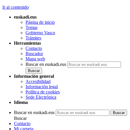
Ir al contenido
euskadi.eus
Página de inicio
Temas
Gobierno Vasco
Trámites
Herramientas
Contacto
Buscador
Mapa web
Buscar en euskadi.eus
Información general
Accesibilidad
Información legal
Política de cookies
Sede Electrónica
Idioma
Buscar en euskadi.eus
Buscar
Contacto
Mi carpeta