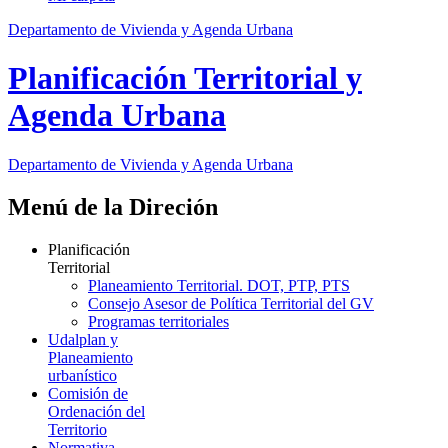
Departamento de Vivienda y Agenda Urbana
Planificación Territorial y
Agenda Urbana
Departamento de Vivienda y Agenda Urbana
Menú de la Direción
Planificación
Territorial
Planeamiento Territorial. DOT, PTP, PTS
Consejo Asesor de Política Territorial del GV
Programas territoriales
Udalplan y
Planeamiento
urbanístico
Comisión de
Ordenación del
Territorio
Normativa