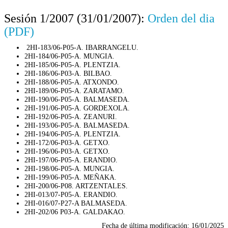
Sesión 1/2007 (31/01/2007):
Orden del dia
(PDF)
2HI-183/06-P05-A. IBARRANGELU.
2HI-184/06-P05-A. MUNGIA.
2HI-185/06-P05-A. PLENTZIA.
2HI-186/06-P03-A. BILBAO.
2HI-188/06-P05-A. ATXONDO.
2HI-189/06-P05-A. ZARATAMO.
2HI-190/06-P05-A. BALMASEDA.
2HI-191/06-P05-A. GORDEXOLA.
2HI-192/06-P05-A. ZEANURI.
2HI-193/06-P05-A. BALMASEDA.
2HI-194/06-P05-A. PLENTZIA.
2HI-172/06-P03-A. GETXO.
2HI-196/06-P03-A. GETXO.
2HI-197/06-P05-A. ERANDIO.
2HI-198/06-P05-A. MUNGIA.
2HI-199/06-P05-A. MEÑAKA.
2HI-200/06-P08. ARTZENTALES.
2HI-013/07-P05-A. ERANDIO.
2HI-016/07-P27-A BALMASEDA.
2HI-202/06 P03-A. GALDAKAO.
Fecha de última modificación:
16/01/2025