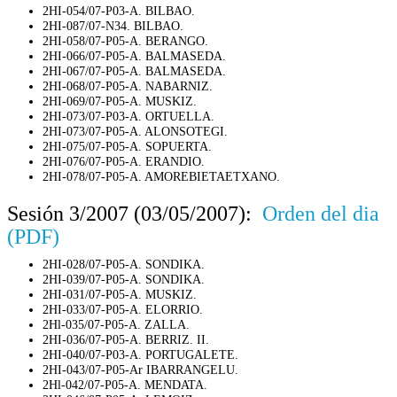
2HI-054/07-P03-A. BILBAO.
2HI-087/07-N34. BILBAO.
2HI-058/07-P05-A. BERANGO.
2HI-066/07-P05-A. BALMASEDA.
2HI-067/07-P05-A. BALMASEDA.
2HI-068/07-P05-A. NABARNIZ.
2HI-069/07-P05-A. MUSKIZ.
2HI-073/07-P03-A. ORTUELLA.
2HI-073/07-P05-A. ALONSOTEGI.
2HI-075/07-P05-A. SOPUERTA.
2HI-076/07-P05-A. ERANDIO.
2HI-078/07-P05-A. AMOREBIETAETXANO.
Sesión 3/2007 (03/05/2007):
Orden del dia
(PDF)
2HI-028/07-P05-A. SONDIKA.
2HI-039/07-P05-A. SONDIKA.
2HI-031/07-P05-A. MUSKIZ.
2HI-033/07-P05-A. ELORRIO.
2Hl-035/07-P05-A. ZALLA.
2HI-036/07-P05-A. BERRIZ. II.
2HI-040/07-P03-A. PORTUGALETE.
2HI-043/07-P05-Ar IBARRANGELU.
2Hl-042/07-P05-A. MENDATA.