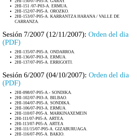
2HI-150/07-P05-A. GARAY.
2HI-151 /07-P03-A. ERMUA.
2HI-152/07-P05-A. OROZKO.
2HI-153/07-P05-A. KARRANTZA HARANA / VALLE DE
CARRANZA.
Sesión 7/2007 (12/11/2007):
Orden del dia
(PDF)
2HI-135/07-P05-A. ONDARROA.
2HI-136/07-P03-A. ERMUA.
2HI-137/07-P05-A. ERRIGOITI.
Sesión 6/2007 (04/10/2007):
Orden del dia
(PDF)
2HI-098/07-P05-A.- SONDIKA.
2HI-102/07-P03-A. BILBAO.
2HI-104/07-P05-A. SONDIKA.
2HI-106/07-P03-A. ERMUA.
2HI-110/07-P05-A. MARKINAXEMEIN
2Hl-111/07-P05-A. ARTEA.
2Hl-113/07-P05-A. ARTEA
2HI-111/15/07-P05-A. GIZABURUAGA.
2HI-116/07-P05-A. BAKIO.