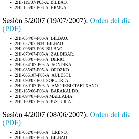
2HI-119/07-P03-A. BILBAO.
2HI-125/07-P03-A. ERMUA.
Sesión 5/2007 (19/07/2007):
Orden del dia
(PDF)
2HI-054/07-P03-A. BILBAO.
2HI-087/07-N34. BILBAO.
2HI-096/07-P08. BILBAO.
2HI-079/07-P05-A. ZALDIBAR.
2HI-083/07-P05-A. DERIO.
2HI-084107-P05-A. SONDIKA.
2HI-085/07-P05-A. OROZKO.
2HI-086107-P05-A. AULESTI.
2HI-090/07-P08. SOPUERTA.
2HI-089107-P05-A. AMOREBIETAETXANO.
2HI-165/06-P03-A. BARAKALDO.
2HI-094/07-P05-A MALLABIA.
2HI-100/07-P05-A BUSTURIA.
Sesión 4/2007 (08/06/2007):
Orden del dia
(PDF)
2HI-052/07-P05-A. EREÑO.
2HI-053/07-P03-A. BILBAO.