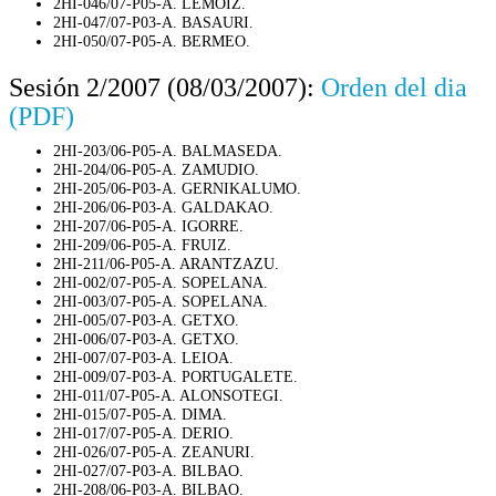
2HI-046/07-P05-A. LEMOIZ.
2HI-047/07-P03-A. BASAURI.
2HI-050/07-P05-A. BERMEO.
Sesión 2/2007 (08/03/2007):
Orden del dia
(PDF)
2HI-203/06-P05-A. BALMASEDA.
2HI-204/06-P05-A. ZAMUDIO.
2HI-205/06-P03-A. GERNIKALUMO.
2HI-206/06-P03-A. GALDAKAO.
2HI-207/06-P05-A. IGORRE.
2HI-209/06-P05-A. FRUIZ.
2HI-211/06-P05-A. ARANTZAZU.
2HI-002/07-P05-A. SOPELANA.
2HI-003/07-P05-A. SOPELANA.
2HI-005/07-P03-A. GETXO.
2HI-006/07-P03-A. GETXO.
2HI-007/07-P03-A. LEIOA.
2HI-009/07-P03-A. PORTUGALETE.
2HI-011/07-P05-A. ALONSOTEGI.
2HI-015/07-P05-A. DIMA.
2HI-017/07-P05-A. DERIO.
2HI-026/07-P05-A. ZEANURI.
2HI-027/07-P03-A. BILBAO.
2HI-208/06-P03-A. BILBAO.