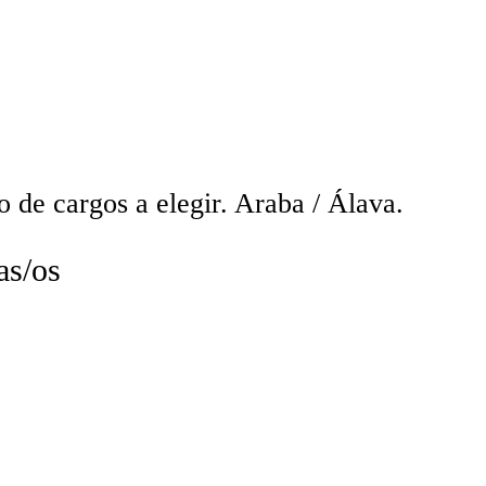
 de cargos a elegir. Araba / Álava.
s/os