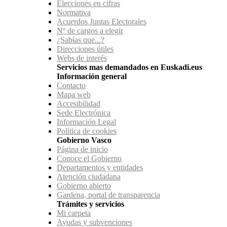
Elecciones en cifras
Normativa
Acuerdos Juntas Electorales
Nº de cargos a elegir
¿Sabías que...?
Direcciones útiles
Webs de interés
Servicios mas demandados en Euskadi.eus
Información general
Contacto
Mapa web
Accesibilidad
Sede Electrónica
Información Legal
Política de cookies
Gobierno Vasco
Página de inicio
Conoce el Gobierno
Departamentos y entidades
Atención ciudadana
Gobierno abierto
Gardena, portal de transparencia
Trámites y servicios
Mi carpeta
Ayudas y subvenciones