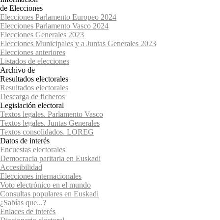
de Elecciones
Elecciones Parlamento Europeo 2024
Elecciones Parlamento Vasco 2024
Elecciones Generales 2023
Elecciones Municipales y a Juntas Generales 2023
Elecciones anteriores
Listados de elecciones
Archivo de
Resultados electorales
Resultados electorales
Descarga de ficheros
Legislación electoral
Textos legales. Parlamento Vasco
Textos legales. Juntas Generales
Textos consolidados. LOREG
Datos de interés
Encuestas electorales
Democracia paritaria en Euskadi
Accesibilidad
Elecciones internacionales
Voto electrónico en el mundo
Consultas populares en Euskadi
¿Sabías que...?
Enlaces de interés