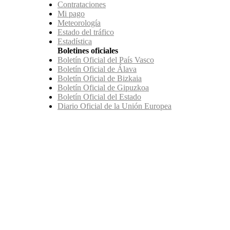
Contrataciones
Mi pago
Meteorología
Estado del tráfico
Estadística
Boletines oficiales
Boletín Oficial del País Vasco
Boletín Oficial de Álava
Boletín Oficial de Bizkaia
Boletín Oficial de Gipuzkoa
Boletín Oficial del Estado
Diario Oficial de la Unión Europea