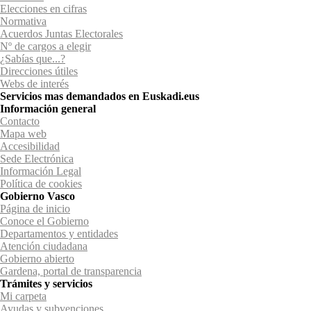
Elecciones en cifras
Normativa
Acuerdos Juntas Electorales
Nº de cargos a elegir
¿Sabías que...?
Direcciones útiles
Webs de interés
Servicios mas demandados en Euskadi.eus
Información general
Contacto
Mapa web
Accesibilidad
Sede Electrónica
Información Legal
Política de cookies
Gobierno Vasco
Página de inicio
Conoce el Gobierno
Departamentos y entidades
Atención ciudadana
Gobierno abierto
Gardena, portal de transparencia
Trámites y servicios
Mi carpeta
Ayudas y subvenciones