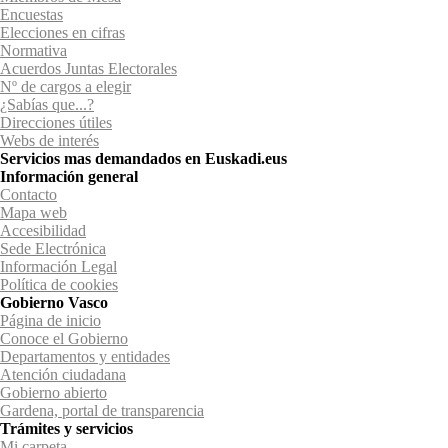
Encuestas
Elecciones en cifras
Normativa
Acuerdos Juntas Electorales
Nº de cargos a elegir
¿Sabías que...?
Direcciones útiles
Webs de interés
Servicios mas demandados en Euskadi.eus
Información general
Contacto
Mapa web
Accesibilidad
Sede Electrónica
Información Legal
Política de cookies
Gobierno Vasco
Página de inicio
Conoce el Gobierno
Departamentos y entidades
Atención ciudadana
Gobierno abierto
Gardena, portal de transparencia
Trámites y servicios
Mi carpeta