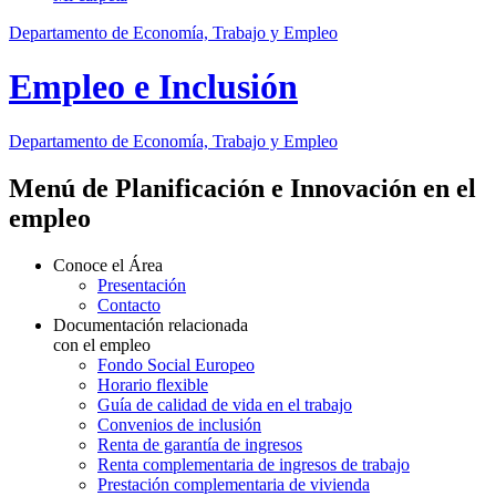
Departamento de Economía, Trabajo y Empleo
Empleo e Inclusión
Departamento
de Economía, Trabajo y Empleo
Menú de Planificación e Innovación en el
empleo
Conoce el Área
Presentación
Contacto
Documentación relacionada
con el empleo
Fondo Social Europeo
Horario flexible
Guía de calidad de vida en el trabajo
Convenios de inclusión
Renta de garantía de ingresos
Renta complementaria de ingresos de trabajo
Prestación complementaria de vivienda