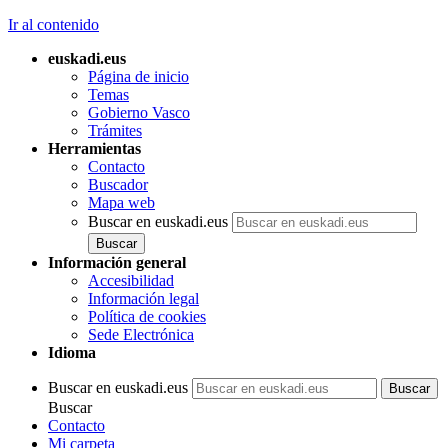
Ir al contenido
euskadi.eus
Página de inicio
Temas
Gobierno Vasco
Trámites
Herramientas
Contacto
Buscador
Mapa web
Buscar en euskadi.eus
Información general
Accesibilidad
Información legal
Política de cookies
Sede Electrónica
Idioma
Buscar en euskadi.eus
Buscar
Contacto
Mi carpeta