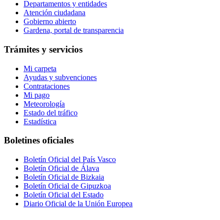
Departamentos y entidades
Atención ciudadana
Gobierno abierto
Gardena, portal de transparencia
Trámites y servicios
Mi carpeta
Ayudas y subvenciones
Contrataciones
Mi pago
Meteorología
Estado del tráfico
Estadística
Boletines oficiales
Boletín Oficial del País Vasco
Boletín Oficial de Álava
Boletín Oficial de Bizkaia
Boletín Oficial de Gipuzkoa
Boletín Oficial del Estado
Diario Oficial de la Unión Europea