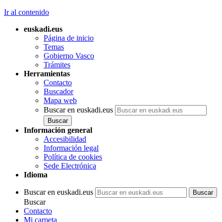
Ir al contenido
euskadi.eus
Página de inicio
Temas
Gobierno Vasco
Trámites
Herramientas
Contacto
Buscador
Mapa web
Buscar en euskadi.eus
Información general
Accesibilidad
Información legal
Política de cookies
Sede Electrónica
Idioma
Buscar en euskadi.eus
Buscar
Contacto
Mi carpeta