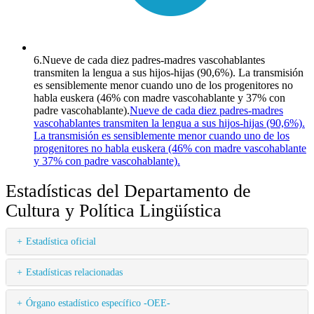
6.
Nueve de cada diez padres-madres vascohablantes
transmiten la lengua a sus hijos-hijas (90,6%). La transmisión
es sensiblemente menor cuando uno de los progenitores no
habla euskera (46% con madre vascohablante y 37% con
padre vascohablante).
Nueve de cada diez padres-madres
vascohablantes transmiten la lengua a sus hijos-hijas (90,6%).
La transmisión es sensiblemente menor cuando uno de los
progenitores no habla euskera (46% con madre vascohablante
y 37% con padre vascohablante).
Estadísticas del Departamento de
Cultura y Política Lingüística
Estadística oficial
Estadísticas relacionadas
Órgano estadístico específico -OEE-