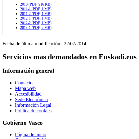
2010 (PDF, 916 KB)
2011-1 (PDF, 1 MB)
2011-2 (PDF, 1 MB)
2012-1 (PDF, 1 MB)
2012-2 (PDF, 1 MB)
2013-1 (PDF, 2 MB)
Fecha de última modificación: 22/07/2014
Servicios mas demandados en Euskadi.eus
Información general
Contacto
Mapa web
Accesibilidad
Sede Electrónica
Información Legal
Política de cookies
Gobierno Vasco
Página de inicio