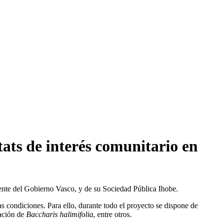
ats de interés comunitario en
nte del Gobierno Vasco, y de su Sociedad Pública Ihobe.
as condiciones. Para ello, durante todo el proyecto se dispone de
nación de
Baccharis halimifolia
, entre otros.