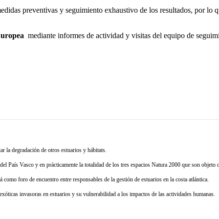
edidas preventivas y seguimiento exhaustivo de los resultados, por lo 
 Europea
mediante informes de actividad y visitas del equipo de segui
ar la degradación de otros estuarios y hábitats.
 del País Vasco y en prácticamente la totalidad de los tres espacios Natura 2000 que son objeto 
 como foro de encuentro entre responsables de la gestión de estuarios en la costa atlántica.
 exóticas invasoras en estuarios y su vulnerabilidad a los impactos de las actividades humanas.