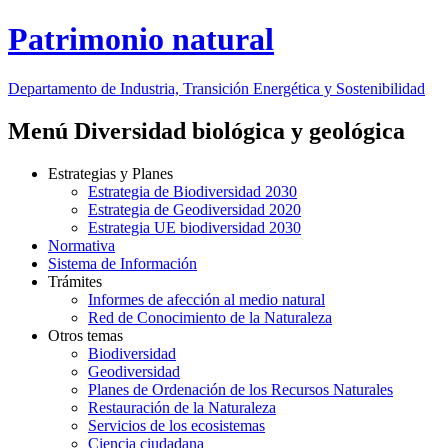
Patrimonio natural
Departamento de Industria, Transición Energética y Sostenibilidad
Menú Diversidad biológica y geológica
Estrategias y Planes
Estrategia de Biodiversidad 2030
Estrategia de Geodiversidad 2020
Estrategia UE biodiversidad 2030
Normativa
Sistema de Información
Trámites
Informes de afección al medio natural
Red de Conocimiento de la Naturaleza
Otros temas
Biodiversidad
Geodiversidad
Planes de Ordenación de los Recursos Naturales
Restauración de la Naturaleza
Servicios de los ecosistemas
Ciencia ciudadana