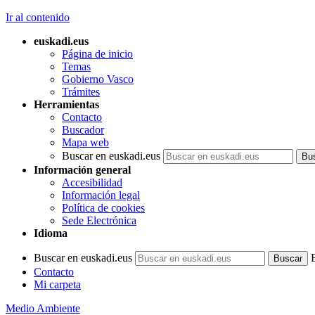
Ir al contenido
euskadi.eus
Página de inicio
Temas
Gobierno Vasco
Trámites
Herramientas
Contacto
Buscador
Mapa web
Buscar en euskadi.eus
Información general
Accesibilidad
Información legal
Política de cookies
Sede Electrónica
Idioma
Buscar en euskadi.eus
Contacto
Mi carpeta
Medio Ambiente