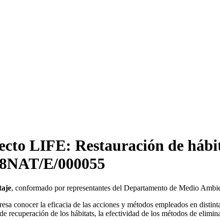
ecto LIFE: Restauración de hábit
E08NAT/E/000055
taje
, conformado por representantes del Departamento de Medio Ambie
resa conocer la eficacia de las acciones y métodos empleados en distint
de recuperación de los hábitats, la efectividad de los métodos de elimi