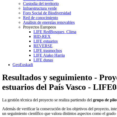
Custodia del territorio
Infraestructura verde
Foro Social de Biodiversidad
Red de conocimiento
Análisis de energías renovables
Proyectos Europeos
LIFE RedBosques_Clima
BID-REX
LIFE estuarios
REVERSE
LIFE trasmochos
LIFE Aiako Harria
LIFE dunas
GeoEuskadi
Resultados y seguimiento - Proy
estuarios del País Vasco - LIF
La gestión técnica del proyecto se realiza partiendo del
grupo de pilo
Además de verificar la consecución de los objetivos del proyecto, inte
un seguimiento científico que valora distintos aspectos como el grado 