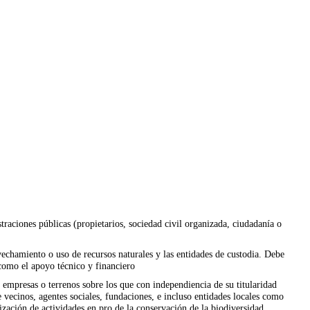
traciones públicas (propietarios, sociedad civil organizada, ciudadanía o
ovechamiento o uso de recursos naturales y las entidades de custodia. Debe
 como el apoyo técnico y financiero
 empresas o terrenos sobre los que con independiencia de su titularidad
 vecinos, agentes sociales, fundaciones, e incluso entidades locales como
ización de actividades en pro de la conservación de la biodiversidad.