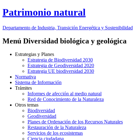
Patrimonio natural
Departamento de Industria, Transición Energética y Sostenibilidad
Menú Diversidad biológica y geológica
Estrategias y Planes
Estrategia de Biodiversidad 2030
Estrategia de Geodiversidad 2020
Estrategia UE biodiversidad 2030
Normativa
Sistema de Información
Trámites
Informes de afección al medio natural
Red de Conocimiento de la Naturaleza
Otros temas
Biodiversidad
Geodiversidad
Planes de Ordenación de los Recursos Naturales
Restauración de la Naturaleza
Servicios de los ecosistemas
Ciencia ciudadana