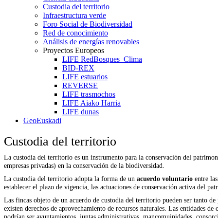
Custodia del territorio
Infraestructura verde
Foro Social de Biodiversidad
Red de conocimiento
Análisis de energías renovables
Proyectos Europeos
LIFE RedBosques_Clima
BID-REX
LIFE estuarios
REVERSE
LIFE trasmochos
LIFE Aiako Harria
LIFE dunas
GeoEuskadi
Custodia del territorio
La custodia del territorio es un instrumento para la conservación del patrimon
empresas privadas) en la conservación de la biodiversidad.
La custodia del territorio adopta la forma de un
acuerdo voluntario
entre las
establecer el plazo de vigencia, las actuaciones de conservación activa del pa
Las fincas objeto de un acuerdo de custodia del territorio pueden ser tanto d
existen derechos de aprovechamiento de recursos naturales. Las entidades de c
podrían ser ayuntamientos, juntas administrativas, mancomuinidades, consorcios