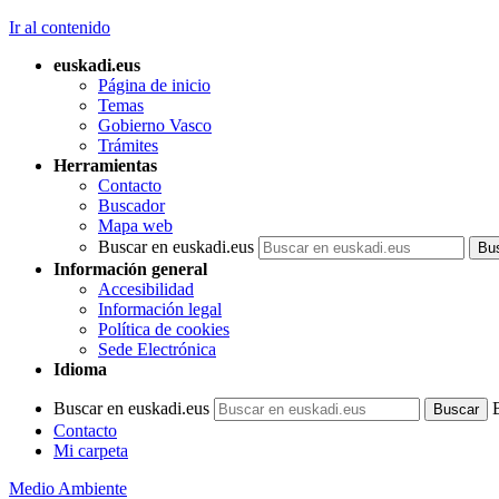
Ir al contenido
euskadi.eus
Página de inicio
Temas
Gobierno Vasco
Trámites
Herramientas
Contacto
Buscador
Mapa web
Buscar en euskadi.eus
Información general
Accesibilidad
Información legal
Política de cookies
Sede Electrónica
Idioma
Buscar en euskadi.eus
Contacto
Mi carpeta
Medio Ambiente