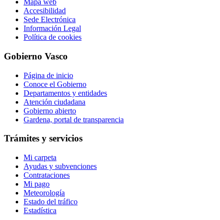
Mapa web
Accesibilidad
Sede Electrónica
Información Legal
Política de cookies
Gobierno Vasco
Página de inicio
Conoce el Gobierno
Departamentos y entidades
Atención ciudadana
Gobierno abierto
Gardena, portal de transparencia
Trámites y servicios
Mi carpeta
Ayudas y subvenciones
Contrataciones
Mi pago
Meteorología
Estado del tráfico
Estadística