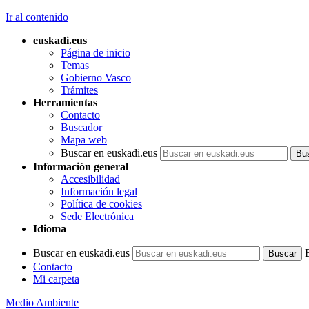
Ir al contenido
euskadi.eus
Página de inicio
Temas
Gobierno Vasco
Trámites
Herramientas
Contacto
Buscador
Mapa web
Buscar en euskadi.eus
Información general
Accesibilidad
Información legal
Política de cookies
Sede Electrónica
Idioma
Buscar en euskadi.eus
Contacto
Mi carpeta
Medio Ambiente