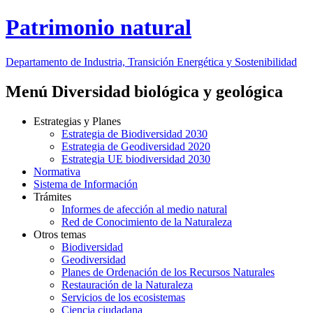
Patrimonio natural
Departamento de Industria, Transición Energética y Sostenibilidad
Menú Diversidad biológica y geológica
Estrategias y Planes
Estrategia de Biodiversidad 2030
Estrategia de Geodiversidad 2020
Estrategia UE biodiversidad 2030
Normativa
Sistema de Información
Trámites
Informes de afección al medio natural
Red de Conocimiento de la Naturaleza
Otros temas
Biodiversidad
Geodiversidad
Planes de Ordenación de los Recursos Naturales
Restauración de la Naturaleza
Servicios de los ecosistemas
Ciencia ciudadana