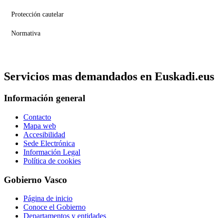
Protección cautelar
Normativa
Servicios mas demandados en Euskadi.eus
Información general
Contacto
Mapa web
Accesibilidad
Sede Electrónica
Información Legal
Política de cookies
Gobierno Vasco
Página de inicio
Conoce el Gobierno
Departamentos y entidades