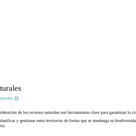
turales
aturales
rdenación de los recursos naturales son herramientas clave para garantizar la con
planificar y gestionar estos territorios de forma que se mantenga su biodiversida
rio.